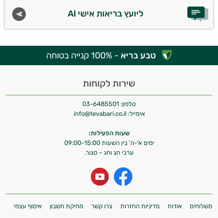
ליועץ בריאות אישי AI
טבע בריא
- 100% קנייה בטוחה
שירות לקוחות
טלפון:
03-6485501
אימייל:
info@tevabari.co.il
שעות הפעילות:
ימים א'-ה' בין השעות 09:00-15:00
ערבי חג וחג – סגור.
משלוחים
אודות
מדיניות החזרות
צרו קשר
מחיקת חשבון
איסוף עצמי