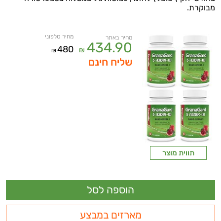
מבוקרת.
מחיר טלפוני
מחיר באתר
434.90
480
₪
₪
שליח חינם
תווית מוצר
מארזים במבצע