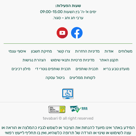
שעות הפעילות:
ימים א'-ה' בין השעות 09:00-15:00
ערבי חג וחג – סגור.
משלוחים
אודות
מדיניות החזרות
צרו קשר
מחיקת חשבון
איסוף עצמי
תקנון האתר
מדיניות פרטיות ותנאי שימוש
הצהרת נגישות
מועדון טבע בריא
תכנית שותפים
תכנית שותפים נוטרי די
מילון רכיבים
לקוחות ממליצים
ביטול עסקה
tevabari © all right reserved
המידע באתר אינו מיועד להנחות את הציבור או לשמש לגביו כהמלצה או הוראה או
עצה לשימוש או שינוי או הורדה של תרופה כלשהיא, ואין בו תחליף לייעוץ רפואי