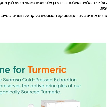
 ידי הימלאיה משלבת בין ידע בן אלפי שנים בצמחי מרפא לבין מחקר 
ציה.
שירים אחרים בענף הקוסמטיקה המבוססים בעיקר על חומרים כימיים.