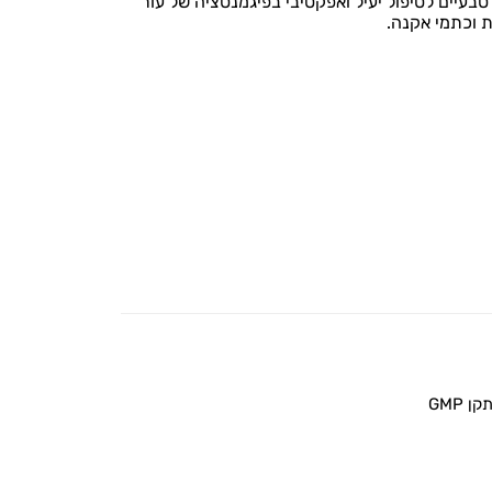
עיים לטיפול יעיל ואפקטיבי בפיגמנטציה של עור
 וכתמי אקנה.
 GMP