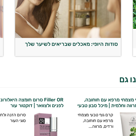
סודות היופי: מאכלים שבריאים לשיער שלך
ש
ו גם
 מצמחי מרפא עם חוחובה,
Filler OR סרום חומצה היאלורונ
רווה וחלמית | מיכל סבון טבעי
לפנים ולצוואר | דוקטור עור
קרם גוף טבעי מצמחי
סרום הזנה ולחו
מרפא עם חוחובה,
סוגי העור
ורדים, מרווה...