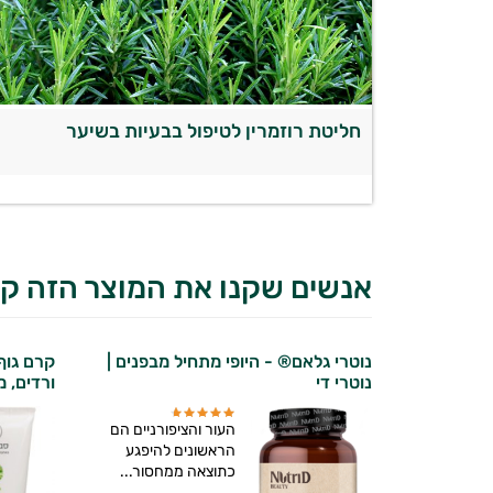
חליטת רוזמרין לטיפול בבעיות בשיער
אנשים שקנו את המוצר הזה קנ
נוטרי גלאם® - היופי מתחיל מבפנים |
קרם גוף
נוטרי די
ורדים, מ
העור והציפורניים הם
הראשונים להיפגע
כתוצאה ממחסור...