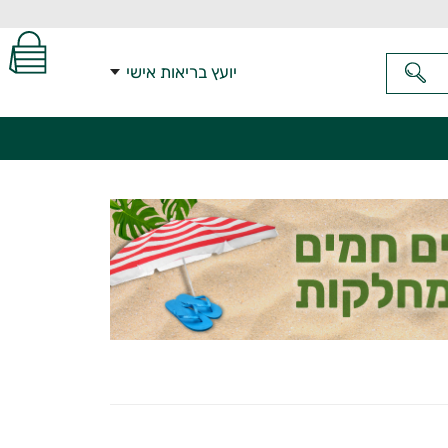
יועץ בריאות אישי