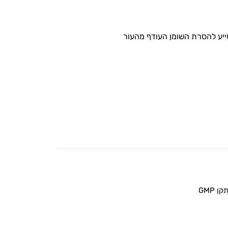
ייע להסרת השומן העודף מהעור
 GMP