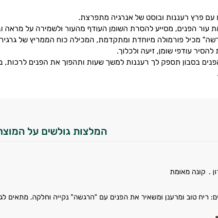
 עם פרץ רעננות ובוסט של אנרגיה מתפרצת.
 עור הפנים, מסייע להסרת השומן העודף מהעור ולשמירה על מראה וב
ה" מכיל פורמולה מיוחדת ומתקדמת, המכילה כוח הממריץ של גרגירי ל
להסיר עודפי שומן, זיעה ולכלוך.
פנים בסבון תספק לך רעננות למשך שעות ותהפוך את הפנים לרכות, בר
המלצות גולשים על המוצר
ן .
קונה מאומת
ם: ריח טוב ומרענן ומשאיר את הפנים עם "הרגשה" נקייה וחלקה. מתאים לג