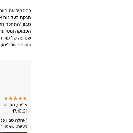
להתחיל את היום
מנקה בעדינות את
סבון "התחלה חדש
העמוקה ומסייעת 
שטיפה של עור ה
והשמח של לימון.
אליקו, הוד השרו
17.10.21
"אחלה סבון פני
בעיות. שאפו. "