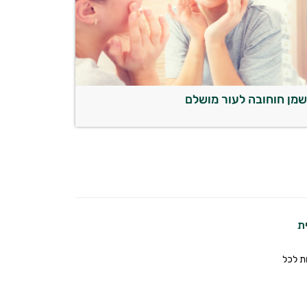
מן חוחובה לעור מושלם
ית
ת לכל