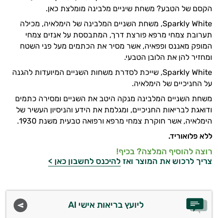
הקסם של הטבע? משחת שיניים מלבינה מומלצת כאן.
Sparkly White, משחת השניים המלבינה של הימלאיה, מכילה
תערובת צמחי מרפא פורצת דרך, המתבססת על אנזים צמחי
המופק מאננס ופפאיה, אשר מסיר את הכתמים מעל פני השטח
ומחזיר להן את הלובן הטבעי.
Sparkly White, שייכת לסדרת משחות השניים המיועדות להגנה
על החניכיים של הימלאיה.
משחת השניים המלבינה מנקה היטב את השניים ומסירה כתמים
ודואגת לבריאות החניכיים, ומגלמת את הידע והניסיון העשיר של
הימלאיה, אשר חוקרת צמחי מרפא ורפואה טבעית משנת 1930.
ללא פלואוריד.
רוצה להוסיף המלצה? בכיף!
צריך לרכוש את המוצר ואז
להיכנס לחשבון כאן >
ליועץ בריאות אישי AI