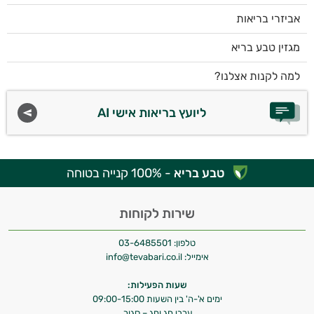
אביזרי בריאות
מגזין טבע בריא
למה לקנות אצלנו?
ליועץ בריאות אישי AI
טבע בריא
- 100% קנייה בטוחה
שירות לקוחות
טלפון:
03-6485501
אימייל:
info@tevabari.co.il
שעות הפעילות:
ימים א'-ה' בין השעות 09:00-15:00
ערבי חג וחג – סגור.