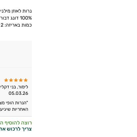
נרות לאוזן מילני
100% דונג דבורים קלים ובטוחים לשימוש.
כמות באריזה: 2 נרות
לימור, בני דקלי
05.03.26
"הנרות הופי מצ
האחריות שיגיע 
רוצה להוסיף ה
צריך לרכוש את