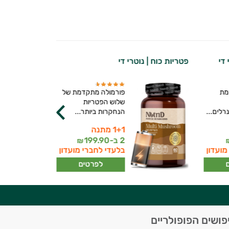
 די
פטריות כוח | נוטרי די
מת
פורמולה מתקדמת של
שלוש הפטריות
רלים...
הנחקרות ביותר...
1+1 מתנה
2 ב-
199.90
₪
מועדון
בלעדי לחברי מועדון
לפרטים
פושים הפופולריים