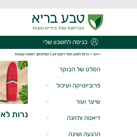
כניסה לחשבון שלי
ראשי
>
נרות לאוזן הופי דקים זוג | המילניום רפואה טבעית
הסלט של הבוקר
פרוביוטיקה ועיכול
שיער ועור
נרות לאו
דיאטה ותזונה
הרגעה ושינה