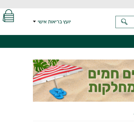
יועץ בריאות אישי