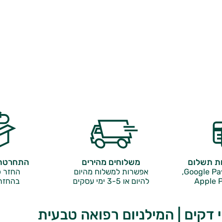
ות תשלום
משלוחים מהירים
התחרטתם
אפשרות למשלוח מהיום
החזר כ
Apple P
להיום או 3-5 ימי עסקים
בהחזר
 דקים | המילניום רפואה טבעית