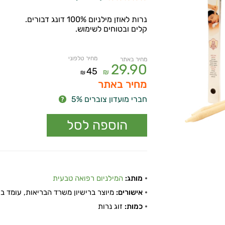
נרות לאוזן מילניום 100% דונג דבורים.
קלים ובטוחים לשימוש.
מחיר טלפוני
מחיר באתר
29.90
45
₪
₪
מחיר באתר
חברי מועדון צוברים 5%
מותג:
המילניום רפואה טבעית
אישורים:
מיוצר ברישיון משרד הבריאות, עומד בתקן
כמות:
זוג נרות