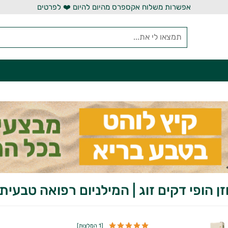
אפשרות משלוח אקספרס מהיום להיום ❤️ לפרטים
זן הופי דקים זוג | המילניום רפואה טבעית
[
1 המלצות
]