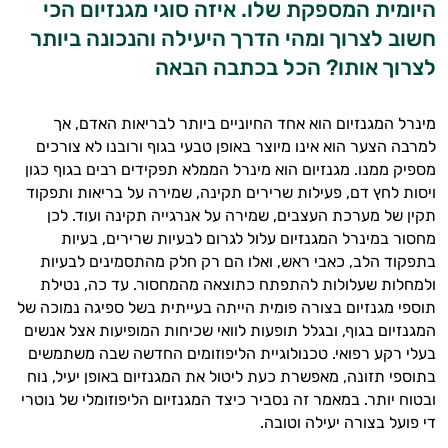
היומית המספקת שלו. איזה סוגי מגנזיום הכי
חשוב לצרוך ומהי הדרך היעילה והנכונה ביותר
לצרוך אותו? הכל בכתבה הבאה
מינרל המגנזיום הוא אחד החיוניים ביותר לבריאות האדם, אך
למרבה הצער הוא אינו מיוצר באופן טבעי בגוף ורובנו לא צורכים
מספיק ממנו. מגנזיום הוא מינרל הממלא תפקידים רבים בגוף כגון
ויסות לחץ דם, פעילות שרירים תקינה, שמירה על בריאות ותפקוד
תקין של מערכת העצבים, שמירה על אנרגייה תקינה ועוד. לכן
מחסור במינרל המגנזיום עלול לגרום לבעיות שרירים, בעיות
בתפקוד הלב, כאבי ראש, ואלו הם רק חלק מהתסמינים לבעיות
ולמחלות שעלולות להתפתח כתוצאה מהמחסור. עד כה, נטילת
תוספי מגנזיום בצורה פומית הייתה בעייתית בשל ספיגה נמוכה של
המגנזיום בגוף, ובגלל תופעות לוואי שכיחות המופיעות אצל אנשים
בעלי רקע רפואי. טכנולוגיית הליפוזומים החדשה שבה משתמשים
בתוספי תזונה, מאפשרת כעת ליטול את המגנזיום באופן יעיל, נוח
ובטוח יותר. במאמר זה נסביר כיצד המגנזיום הליפוזומלי של נוטרי
די פועל בצורה יעילה וטובה.