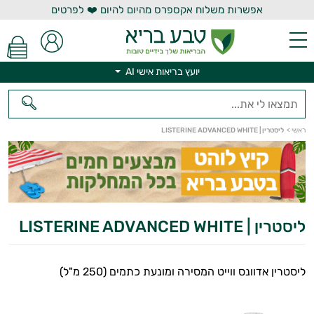
אפשרות משלוח אקספרס מהיום להיום ❤️ לפרטים
יועץ בריאות אישי AI
יועץ בריאות אישי AI
ראשי
>
ליסטרין | LISTERINE ADVANCED WHITE
ליסטרין | LISTERINE ADVANCED WHITE
ליסטרין אדוונס ווייט המסירה ומונעת כתמים (250 מ"ל)