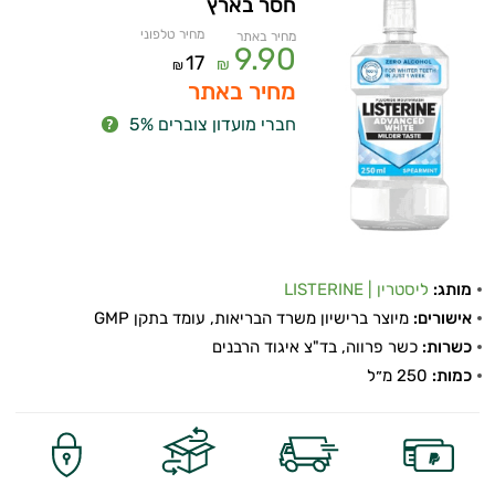
חסר בארץ
מחיר טלפוני
מחיר באתר
9.90
17
₪
₪
מחיר באתר
חברי מועדון צוברים 5%
מותג:
ליסטרין | LISTERINE
אישורים:
מיוצר ברישיון משרד הבריאות, עומד בתקן GMP
כשרות:
כשר פרווה, בד"צ איגוד הרבנים
כמות:
250 מ״ל