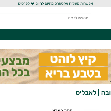
אפשרות משלוח אקספרס מהיום להיום ❤️ לפרטים
בה | לאבליס
חסר בארץ