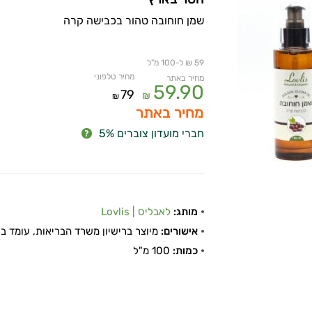
שמן חוחובה טהור בכבישה קרה
59 ₪ ל-100 מ"ל
מחיר טלפוני
מחיר באתר
59.90
79
₪
₪
מחיר באתר
חברי מועדון צוברים 5%
מותג:
לאבליס | Lovlis
אישורים:
מיוצר ברישיון משרד הבריאות, עומד בתקן
כמות:
100 מ"ל