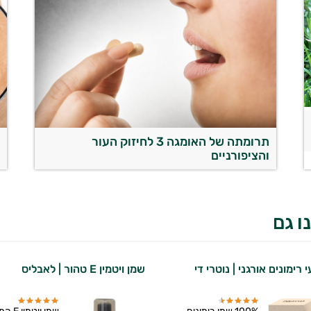
תרומתה של האומגה 3 לחיזוק העור
7 
והציפורניים
ו גם
 רימונים אורגני | נוטרי די
שמן ויטמין E טהור | לאבליס