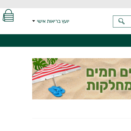
יועץ בריאות אישי