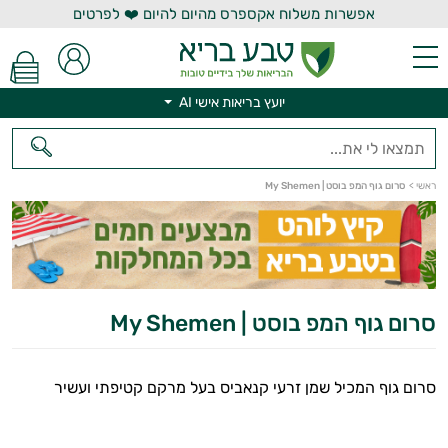
אפשרות משלוח אקספרס מהיום להיום ❤️ לפרטים
יועץ בריאות אישי AI
יועץ בריאות אישי AI
ראשי
>
סרום גוף המפ בוסט | My Shemen
סרום גוף המפ בוסט | My Shemen
סרום גוף המכיל שמן זרעי קנאביס בעל מרקם קטיפתי ועשיר