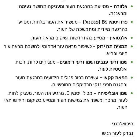
אלוורה
-
מסייעת בהרגעת העור ומעניקה תחושה נעימה
ומרעננת
.
פרו ויטמין
B
(פנטנול)
–
מעשיר את העור בלחות ומסייע
5
בהרגעה מיידית ומתמשכת של העור.
אלנטואין
- מסייע בהתחדשות ושיקום מראה העור.
תמצית תה ירוק
- לשיפור מראה עור אדמומי ולהשבת מראה עור
חיוני ובריא.
שמן זרעי ענבים ושמן זרעי רימונים–
מעניקים לחות, רכות
ואלסטיות לעור.
חמאת קקאו –
עשירה בפוליפנולים הידועים בהרגעת העור
ובהגנה מפני נזקי הרדיקלים החופשיים
.
שמן אובליפיחה –
מכיל ויטמין
E
, מרגיע את העור, מעניק לחות
לעור, מרכך ומשפר את גמישות העור ומסייע בשיקום וחידוש תאי
העור.
היפואלרגני
נבדק לעור רגיש