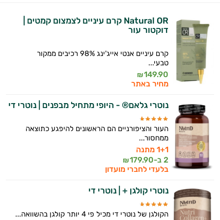
Natural OR קרם עיניים לצמצום קמטים |
דוקטור עור
קרם עיניים אנטי אייג'ינג 98% רכיבים ממקור
טבעי...
149.90
₪
מחיר באתר
נוטרי גלאם® - היופי מתחיל מבפנים | נוטרי די
העור והציפורניים הם הראשונים להיפגע כתוצאה
ממחסור...
1+1 מתנה
2 ב-
179.90
₪
בלעדי לחברי מועדון
נוטרי קולגן + | נוטרי די
הקולגן של נוטרי די מכיל פי 4 יותר קולגן בהשוואה...