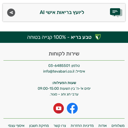
ליועץ בריאות אישי AI
טבע בריא
- 100% קנייה בטוחה
שירות לקוחות
טלפון:
03-6485501
אימייל:
info@tevabari.co.il
שעות הפעילות:
ימים א'-ה' בין השעות 09:00-15:00
ערבי חג וחג – סגור.
משלוחים
אודות
מדיניות החזרות
צרו קשר
מחיקת חשבון
איסוף עצמי