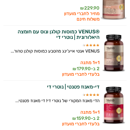
229.90
₪
מחיר לחברי מועדון
משלוח חינם
®VENUS כמוסות קולגן ונוס עם חומצה
היאלורונית | נוטרי די
VENUS אנטי אייג'ינג מהטבע כמוסות קולגן טהור...
1+1 מתנה
2 ב-
179.90
₪
בלעדי לחברי מועדון
די-מאנוז פטנטי | נוטרי די
הדי מאנוז המקורי של נוטרי די! די מאנוז פטנטי...
1+1 מתנה
2 ב-
159.90
₪
בלעדי לחברי מועדון