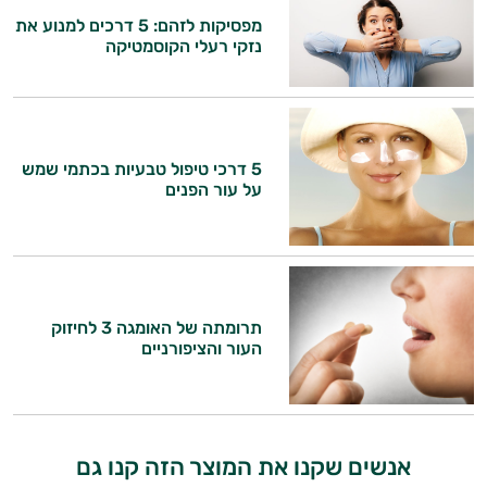
עובדים יחד כדי למקסם תוצאות גם בחיי היום
מפסיקות לזהם: 5 דרכים למנוע את
יום וגם בתחום הכושר והספורט.
נזקי רעלי הקוסמטיקה
המטרה שלי היא להתאים עבורך המלצות
אישיות מבוססות מדעית.
זה הזמן להתחיל. איך אוכל לעזור?
5 דרכי טיפול טבעיות בכתמי שמש
על עור הפנים
תרומתה של האומגה 3 לחיזוק
העור והציפורניים
אנשים שקנו את המוצר הזה קנו גם