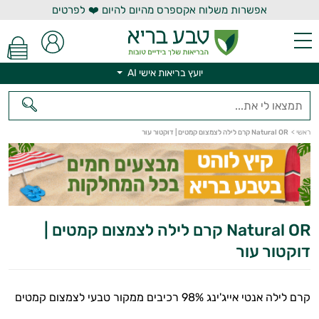
אפשרות משלוח אקספרס מהיום להיום ❤️ לפרטים
יועץ בריאות אישי AI
ראשי
>
Natural OR קרם לילה לצמצום קמטים | דוקטור עור
יועץ בריאות אישי AI
Natural OR קרם לילה לצמצום קמטים |
דוקטור עור
קרם לילה אנטי אייג'ינג 98% רכיבים ממקור טבעי לצמצום קמטים