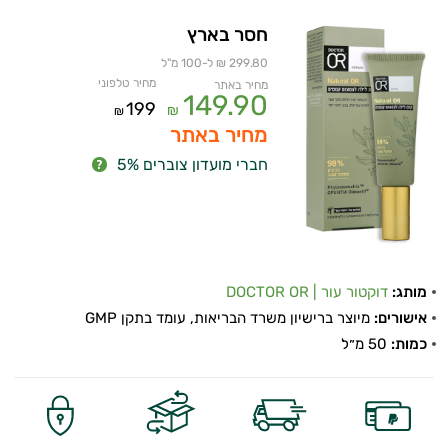
חסר בארץ
299.80 ₪ ל-100 מ"ל
מחיר טלפוני
מחיר באתר
149.90
199
₪
₪
מחיר באתר
חברי מועדון צוברים 5%
מותג:
דוקטור עור | DOCTOR OR
אישורים:
מיוצר ברישיון משרד הבריאות, עומד בתקן GMP
כמות:
50 מ״ל