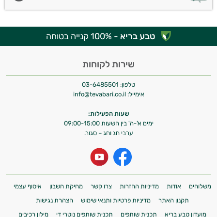
טבע בריא
- 100% קנייה בטוחה
שירות לקוחות
טלפון:
03-6485501
אימייל:
info@tevabari.co.il
שעות הפעילות:
ימים א'-ה' בין השעות 09:00-15:00
ערבי חג וחג – סגור.
משלוחים
אודות
מדיניות החזרות
צרו קשר
מחיקת חשבון
איסוף עצמי
תקנון האתר
מדיניות פרטיות ותנאי שימוש
הצהרת נגישות
מועדון טבע בריא
תכנית שותפים
תכנית שותפים נוטרי די
מילון רכיבים