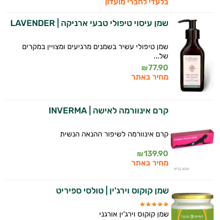
בלעדי לחברי מועדון
שמן עיסוי טיפולי טבעי ארניקה | LAVENDER
שמן טיפולי עשיר בשמנים מרגיעים ומצויין במקרים
של...
77.90
₪
מחיר באתר
קרם אינוורמה לאישה | INVERMA
קרם אינוורמה לשיפור ההנאה הנשית
139.90
₪
מחיר באתר
שמן קוקוס וירג'ין | טולסי ספיריט
שמן קוקוס וירג'ין אורגני