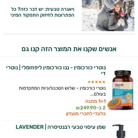
ויאגרה טבעית: יש דבר כזה? כל
הפתרונות לחיזוק התפקוד המיני
אנשים שקנו את המוצר הזה קנו גם
נוטרי כורכומין - ננו כורכומין ליפוזומלי | נוטרי
די
נוטרי כורכומין - שלוש הטכנולוגיות המתקדמות
בעולם...
1+1 מתנה
2 ב-
249.90
₪
בלעדי לחברי מועדון
שמן עיסוי טבעי רבנטיסרה | LAVENDER
היי,