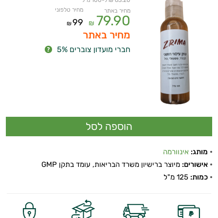
63.20 ₪ ל-100 מ"ל
מחיר טלפוני
מחיר באתר
79.90
99
₪
₪
מחיר באתר
חברי מועדון צוברים 5%
מותג:
אינוורמה
אישורים:
מיוצר ברישיון משרד הבריאות, עומד בתקן GMP
כמות:
125 מ"ל