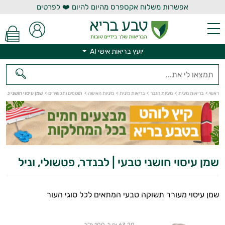
אפשרות משלוח אקספרס מהיום להיום ❤️ לפרטים
יועץ בריאות אישי AI
יועץ בריאות אישי AI
ראשי
>
בריאות מינית
>
מיניות הגבר
>
בריאות מינית
>
מיניות האישה
>
תוספים ותכשירים
>
שמן עיסוי חושני טבעי 
שמן עיסוי חושני טבעי | לבנדר, פטשולי, וניל
שמן עיסוי מעורר תשוקה טבעי המתאים לכל סוגי העור