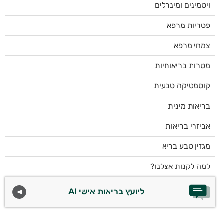
ויטמינים ומינרלים
פטריות מרפא
צמחי מרפא
מטרות בריאותיות
קוסמטיקה טבעית
בריאות מינית
אביזרי בריאות
מגזין טבע בריא
למה לקנות אצלנו?
ליועץ בריאות אישי AI