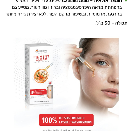
חומצה אזלאית – Azelaic Acid
פילינג עדין ויעיל המסייע
בהפחתת מראה היפרפיגמנטציה ובאיזון גוון העור. מסייע גם
בהרגעת אדמומיות ובשיפור מרקם העור, ללא יצירת גירוי מיותר.
תכולה –
30 מ"ל.