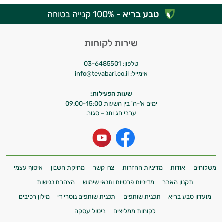
טבע בריא
- 100% קנייה בטוחה
שירות לקוחות
טלפון:
03-6485501
אימייל:
info@tevabari.co.il
שעות הפעילות:
ימים א'-ה' בין השעות 09:00-15:00
ערבי חג וחג – סגור.
משלוחים
אודות
מדיניות החזרות
צרו קשר
מחיקת חשבון
איסוף עצמי
תקנון האתר
מדיניות פרטיות ותנאי שימוש
הצהרת נגישות
מועדון טבע בריא
תכנית שותפים
תכנית שותפים נוטרי די
מילון רכיבים
לקוחות ממליצים
ביטול עסקה