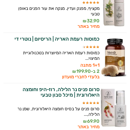
מקציף, מפנק ועדין. מנקה את עור הפנים באופן
טבעי
32.90
₪
מחיר באתר
כמוסות רעמת האריה | הריסיום | נוטרי די
כמוסות רעמת האריה המיוצרות בטכנולוגיית
המיצוי...
1+1 מתנה
2 ב-
199.90
₪
בלעדי לחברי מועדון
סרום פנים נר הלילה, רוז-היפ וחומצה
היאלורונית | מיכל סבון טבעי
סרום פנים על בסיס חומצה היאלורונית, שמן נר
הלילה,...
69.90
₪
מחיר באתר