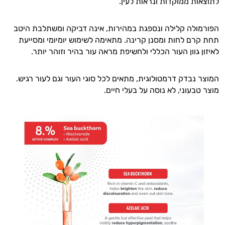
לתוצאות ממוקדות ונראות לעין.
הפורמולה קלילה ונספגת במהירות, אינה דביקה ומשתלבת היטב
תחת קרם לחות ומסנן קרינה. מתאימה לשימוש יומיומי ומסייעת
לאיזון גוון העור הכללי ולחשיפת מראה עור בהיר וזוהר יותר.
המוצר נבדק דרמטולוגית, מתאים לכל סוגי העור וגם לעור רגיש.
מוצר טבעוני, לא נוסה על בעלי חיים.