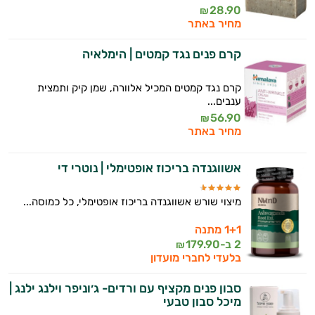
28.90
₪
מחיר באתר
קרם פנים נגד קמטים | הימלאיה
קרם נגד קמטים המכיל אלוורה, שמן קיק ותמצית
ענבים...
56.90
₪
מחיר באתר
אשווגנדה בריכוז אופטימלי | נוטרי די
מיצוי שורש אשווגנדה בריכוז אופטימלי, כל כמוסה...
1+1 מתנה
2 ב-
179.90
₪
בלעדי לחברי מועדון
סבון פנים מקציף עם ורדים- ג׳וניפר וילנג ילנג |
מיכל סבון טבעי