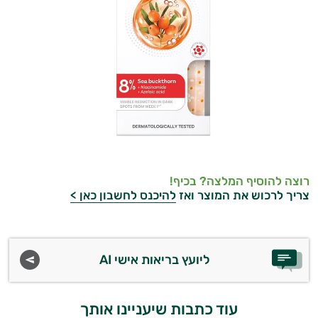
רוצה להוסיף המלצה? בכיף!
צריך לרכוש את המוצר ואז
להיכנס לחשבון כאן >
ליועץ בריאות אישי AI
היי,
אני יועץ הבריאות האישי AI של טבע בריא.
עוד כתבות שיעניינו אותך