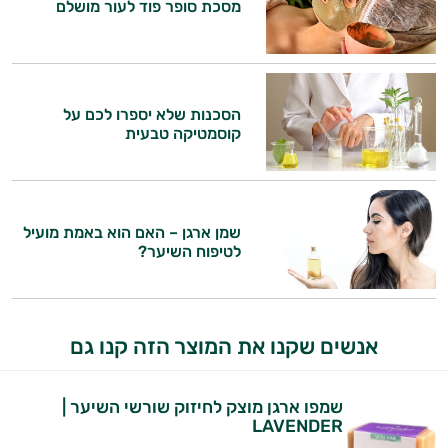
מסכת סופר פוד לעור מושלם
יום וגם בתחום הכושר והספורט.
המטרה שלי היא להתאים עבורך המלצות
אישיות מבוססות מדעית.
הסכנות שלא יספרו לכם על
זה הזמן להתחיל. איך אוכל לעזור?
קוסמטיקה טבעית
שמן ארגן – האם הוא באמת מועיל
לטיפוח השיער?
אנשים שקנו את המוצר הזה קנו גם
שמפו ארגן מוצק לחיזוק שורשי השיער |
LAVENDER