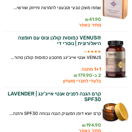
שמפו מוצק טבעי וטבעוני להמרצה וחיזוק שורשי...
41.90
₪
מחיר באתר
®VENUS כמוסות קולגן ונוס עם חומצה
היאלורונית | נוטרי די
VENUS אנטי אייג'ינג מהטבע כמוסות קולגן טהור...
1+1 מתנה
2 ב-
179.90
₪
בלעדי לחברי מועדון
קרם הגנה לפנים אנטי אייג’ינג LAVENDER |
SPF30
קרם יוצא דופן המעניק הגנה גבוהה SPF30 והזנה...
194.90
₪
מחיר באתר