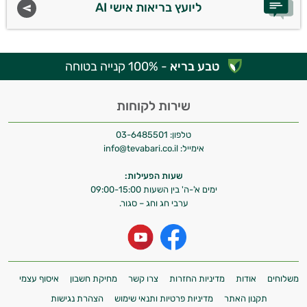
ליועץ בריאות אישי AI
טבע בריא
- 100% קנייה בטוחה
שירות לקוחות
טלפון:
03-6485501
אימייל:
info@tevabari.co.il
שעות הפעילות:
ימים א'-ה' בין השעות 09:00-15:00
ערבי חג וחג – סגור.
משלוחים
אודות
מדיניות החזרות
צרו קשר
מחיקת חשבון
איסוף עצמי
תקנון האתר
מדיניות פרטיות ותנאי שימוש
הצהרת נגישות