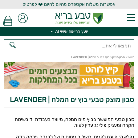
אפשרות משלוח אקספרס מהיום להיום ❤️ לפרטים
יועץ בריאות אישי AI
ראשי
>
סבון מוצק טבעי בוץ ים המלח | LAVENDER
יועץ בריאות אישי AI
סבון מוצק טבעי בוץ ים המלח | LAVENDER
סבון טבעי המועשר בבוץ מים המלח, מיוצר בעבודת יד בשיטה
הקרה ומעניק פילינג עדין לעור.
נפלא לגוף וגם לפנים, בשילוב ניחוחות של לבנדר, פלמה רוזה,