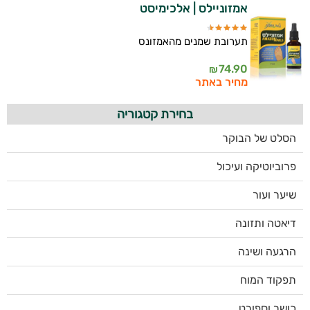
אמזוניילס | אלכימיסט
תערובת שמנים מהאמזונס
74.90
₪
מחיר באתר
בחירת קטגוריה
הסלט של הבוקר
פרוביוטיקה ועיכול
שיער ועור
דיאטה ותזונה
הרגעה ושינה
תפקוד המוח
כושר וספורט