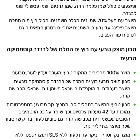
ופיצעונים כולל שמן פלמה רוזה, שמן גרניום, שמן פטשולי ושמן
לבנדר.
מיוצר עם מעל 70% שמן זית מכלל השמנים. מכיל בוץ מים המלח
היוצר פילינג עדין לעור, השמנים אתריים בסבון מתאימים גם
לטיפוח עור הפנים.
סבון מוצק טבעי עם בוץ ים המלח של לבנדר קוסמטיקה
טבעית
מוצר 100% מרכיבים ממקור טבעי מעולה ועדין לעור, טבעוני.
סבון מוצק טבעי בוץ ים המלח של לבנדר קוסמטיקה טבעית,
מיוצר בעבודת יד מוקפדת בישראל משמן זית ישראלי מכבישה
קרה.
סבון טבעי המיוצר בתהליך קר. תהליך קר מבוצע בטמפרטורות
נמוכות עד 42 מעלות צלסיוס וכך שומר על כל הויטמינים
הטובים שבשמן זית מכבישה קרה גם טובים לעור. בדוק שהסבון
שלך מיוצר בתהליך קר.
מוצר נקי וטרי – ניקוי עדין לעור ללא SLS ותוצרי נפט, ללא