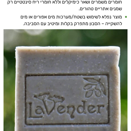
חומרים משמרים ושאר כימיקלים וללא חומרי ריח סינטטיים רק
שמנים אתריים טהורים.
מוצר נפלא לשימוש בשטח/מערכות מים אפורים או מים
להשקייה – הסבון מתפרק בקלות ומיטיב עם הסביבה.