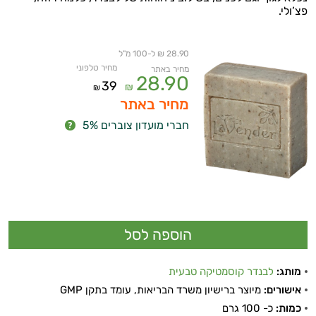
פצ’ולי.
28.90 ₪ ל-100 מ"ל
מחיר טלפוני
מחיר באתר
28.90
39
₪
₪
מחיר באתר
חברי מועדון צוברים 5%
מותג:
לבנדר קוסמטיקה טבעית
אישורים:
מיוצר ברישיון משרד הבריאות, עומד בתקן GMP
כמות:
כ- 100 גרם