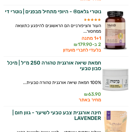
נוטרי גלאם® - היופי מתחיל מבפנים | נוטרי די
העור והציפורניים הם הראשונים להיפגע כתוצאה
ממחסור...
1+1 מתנה
2 ב-
179.90
₪
בלעדי לחברי מועדון
חמאת שיאה אורגנית טהורה 250 מ״ל | מיכל
סבון טבעי
100% חמאת שיאה אורגנית טהורה טבעית...
63.90
₪
מחיר באתר
חינה אורגנית צבע טבעי לשיער - גוון חום |
LAVENDER