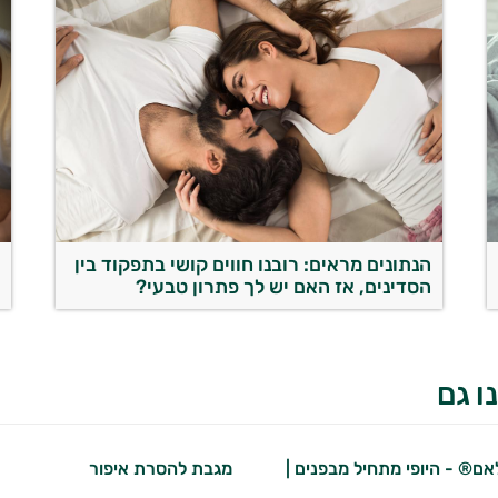
הנתונים מראים: רובנו חווים קושי בתפקוד בין
מ
הסדינים, אז האם יש לך פתרון טבעי?
ה
ו גם
לאם® - היופי מתחיל מבפנים |
מגבת להסרת איפור