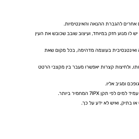
ים אחרים להגברת ההנאה והאינטימיות.
-7 דפוסי רטט עוצמתיים ומענגים. יש לו מנוע חזק במיוחד, ועיצוב שובב שכובש את העין
רה ואינטנסיבית בעוצמה מדהימה, בכל מקום שאת
 תפעיל אותו, ולחיצות קצרות יאפשרו מעבר בין מקצבי הרטט