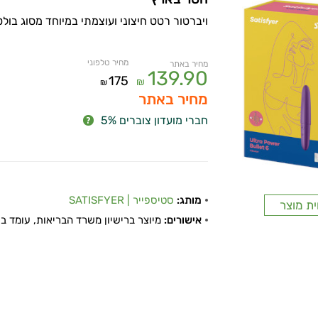
ויברטור רטט חיצוני ועוצמתי במיוחד מסוג בולט. 
מחיר טלפוני
מחיר באתר
139.90
175
₪
₪
מחיר באתר
חברי מועדון צוברים 5%
מותג:
סטיספייר | SATISFYER
ית מוצר
אישורים:
מיוצר ברישיון משרד הבריאות, עומד בתקן