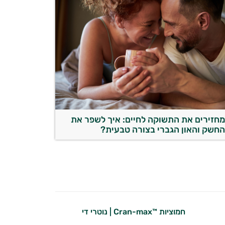
חזירים את התשוקה לחיים: איך לשפר את
חשק והאון הגברי בצורה טבעית?
חמוציות ™Cran-max | נוטרי די