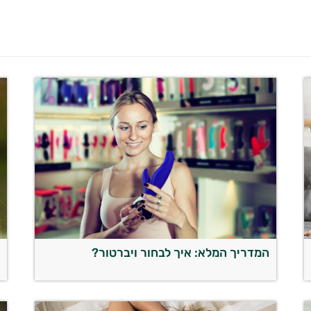
המדריך המלא: איך לבחור ויברטור?
ו