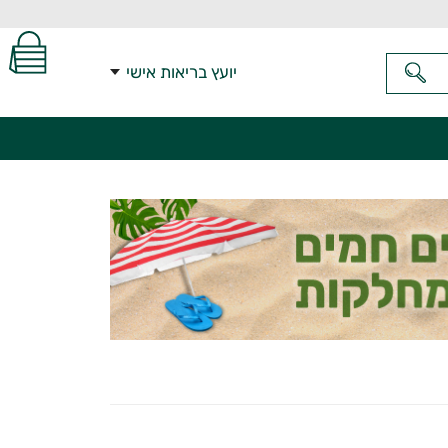
יועץ בריאות אישי