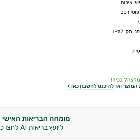
ואי איכותי
 תקן IPX7
מלצה? בכיף!
 המוצר ואז
להיכנס לחשבון כאן >
מומחה הבריאות האישי 
ליועץ בריאות AI לחצו כאן