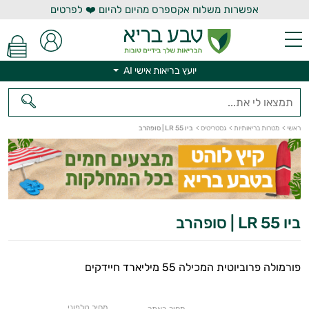
אפשרות משלוח אקספרס מהיום להיום ❤️ לפרטים
יועץ בריאות אישי AI
יועץ בריאות אישי AI
ראשי
>
מטרות בריאותיות
>
גסטריטיס
>
ביו 55 LR | סופהרב
ביו 55 LR | סופהרב
פורמולה פרוביוטית המכילה 55 מיליארד חיידקים
מחיר טלפוני