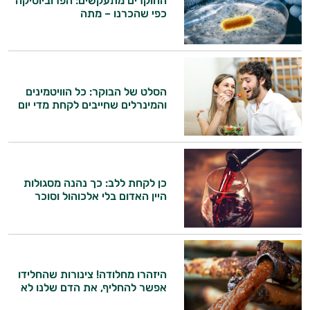
החוקרים מתעקשים: הפרוביוטיקה
הרגעה
כפי שהכרנו – מתה
לב וכלי דם
מיגרנה - כאב ראש
מערכת החיסון
הסלט של הבוקר: כל הוויטמינים
והמינרלים שחייבים לקחת מדי יום
נשים
ניקוי רעלים
נשירת שיער
כן לקחת ללב: כך נהנה מסגולות
היין האדום בלי אלכוהול וסוכר
איזון סוכר
היי,
אני יועץ הבריאות האישי AI של טבע בריא.
עייפות
התשובות שלי מבוססות על מאגרי מידע קליניים
עיכוב הזדקנות
וספרות מקצועית בתחומי הרפואה הטבעית
היזהרו מחלודה! צינורות שהחלידו
אפשר להחליף, את הדם שלנו לא
ותזונת הספורט.
עיניים