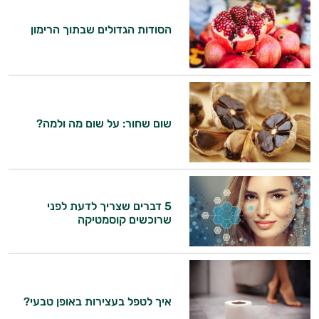
הסודות הגדולים שבתוך הרימון
שום שחור: על שום מה ולמה?
5 דברים שצריך לדעת לפני
שרוכשים קוסמטיקה
היי,
אני יועץ הבריאות האישי AI של טבע בריא.
התשובות שלי מבוססות על מאגרי מידע קליניים
וספרות מקצועית בתחומי הרפואה הטבעית
איך לטפל בעצירות באופן טבעי?
ותזונת הספורט.