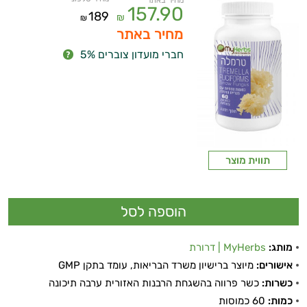
מחיר באתר
157.90
189
₪
₪
מחיר באתר
חברי מועדון צוברים 5%
תווית מוצר
מותג:
MyHerbs | דרורת
אישורים:
מיוצר ברישיון משרד הבריאות, עומד בתקן GMP
כשרות:
כשר פרווה בהשגחת הרבנות האזורית ערבה תיכונה
כמות:
60 כמוסות