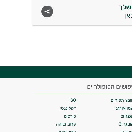
שלך
פושים הפופולריים
ומץ תפוחים
ISO
מן אורגנו
דקל ננסי
גנזיום
כורכום
ומגה 3
פרוביוטיקה