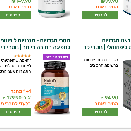
149.90
99.90
₪
₪
מחיר באתר
מחיר באתר
לפרטים
לפרטים
נאנו מגנזיום
נוטרי מגנזיום - מגנזיום ליפוזומל
ליפוזומלי | נוטרי קר
לספיגה הטובה ביותר | נוטרי די
#1 בקטגוריה
מגנזיום בתוספת סוכר
"האמת שהופתעתי ל
ברשימת הרכיבים
לאחרונה החלפתי א
המגנזיום שאני נוטל
1+1 מתנה
94.90
2 ב-
179.90
₪
₪
מחיר באתר
בלעדי לחברי מו
לפרטים
לפרטים