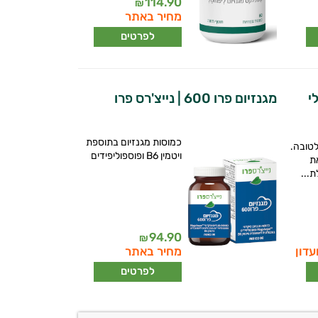
114.90
₪
מחיר באתר
לפרטים
י
מגנזיום פרו 600 | נייצ'רס פרו
כמוסות מגנזיום בתוספת
טובה.
ויטמין B6 ופוספוליפידים
ת
ת...
94.90
₪
עדון
מחיר באתר
לפרטים