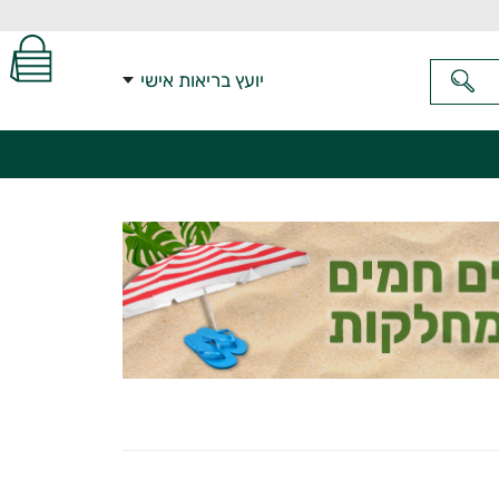
יועץ בריאות אישי