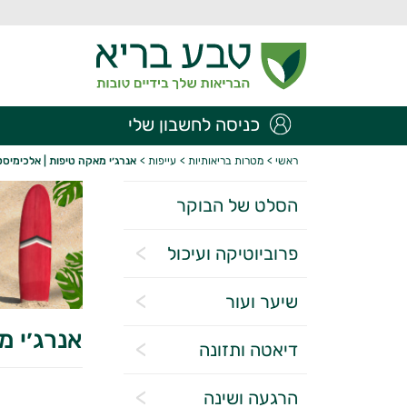
כניסה לחשבון שלי
ראשי
>
מטרות בריאותיות
>
עייפות
>
אנרג׳י מאקה טיפות | אלכימיסט
הסלט של הבוקר
פרוביוטיקה ועיכול
שיער ועור
אנרג׳י מ
דיאטה ותזונה
הרגעה ושינה