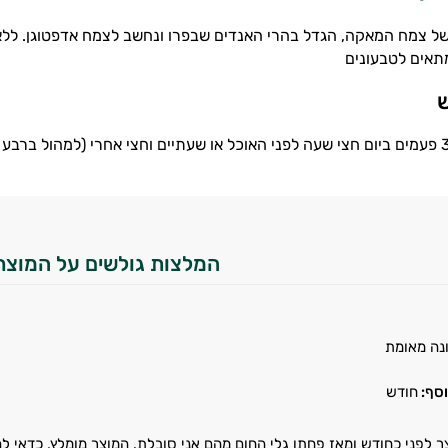
ל צמח המאקה, הגדל בהרי האנדים שבפרו ונחשב לצמח אדפטוגן. ללא
תאים לטבעונים
ש
המלצות גולשים על המוצר
נה מאומת
סף:
חודש
ר לפני כחודש ומאז פחתו גלי החום מהם אני סובלת. המוצר מומלץ, כדאי ל