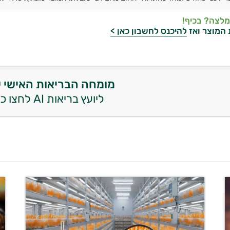
מלצה? בכיף!
 המוצר ואז
להיכנס לחשבון כאן >
מומחה הבריאות האישי 
ליועץ בריאות AI לחצו כאן