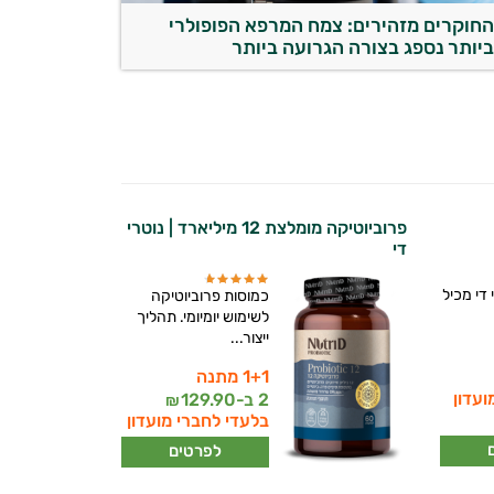
חוקרים מזהירים: צמח המרפא הפופולרי
יותר נספג בצורה הגרועה ביותר
פרוביוטיקה מומלצת 12 מיליארד | נוטרי
די
 די מכיל
כמוסות פרוביוטיקה
לשימוש יומיומי. תהליך
ייצור...
1+1 מתנה
ועדון
2 ב-
129.90
₪
בלעדי לחברי מועדון
לפרטים