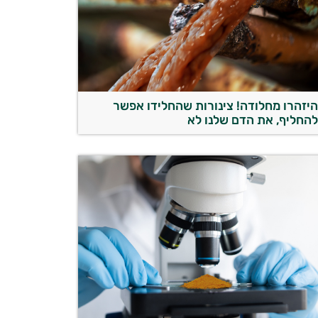
יזהרו מחלודה! צינורות שהחלידו אפשר
החליף, את הדם שלנו לא