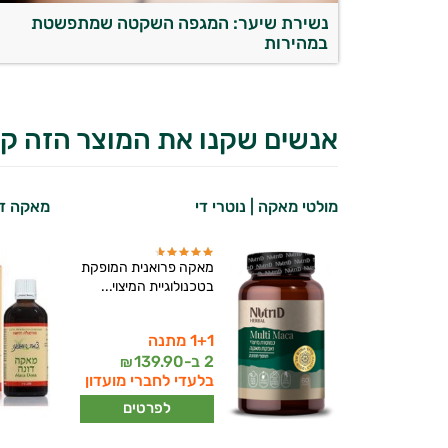
נשירת שיער: המגפה השקטה שמתפשטת
במהירות
אנשים שקנו את המוצר הזה קנ
מולטי מאקה | נוטרי די
מאקה דו
מאקה פרואנית המופקת
בטכנולוגיית המיצוי...
1+1 מתנה
יועץ בריאות אישי AI
2 ב-
139.90
₪
בלעדי לחברי מועדון
לפרטים