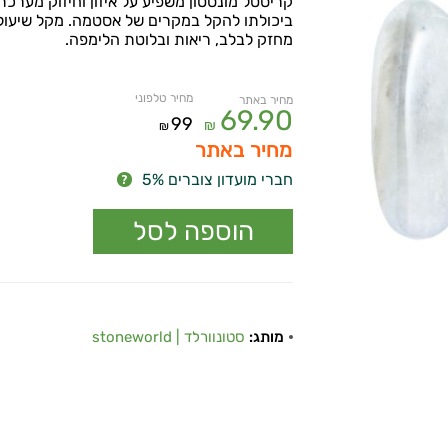
קריסטל מונסטון משפיע על איזון וחיזוק מערכת
ביכולתו להקל במקרים של אסטמה. מקל שיעול.
מחזק לבלב, ריאות ובלוטת הלימפה.
מחיר טלפוני
מחיר באתר
69.90
99
₪
₪
מחיר באתר
חברי מועדון צוברים 5%
מותג:
סטונוורלד | stoneworld