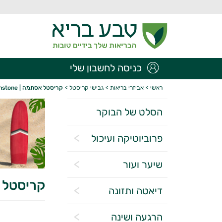
כניסה לחשבון שלי
ראשי
>
אביזרי בריאות
>
גבישי קריסטל
>
קריסטל אסתמה | Moonstone
הסלט של הבוקר
פרוביוטיקה ועיכול
שיער ועור
קריסטל אסתמ
דיאטה ותזונה
הרגעה ושינה