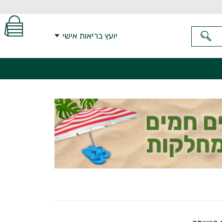
יועץ בריאות אישי