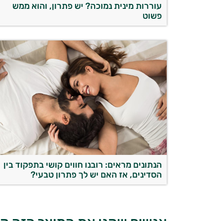
עוררות מינית נמוכה? יש פתרון, והוא ממש
פשוט
הנתונים מראים: רובנו חווים קושי בתפקוד בין
הסדינים, אז האם יש לך פתרון טבעי?