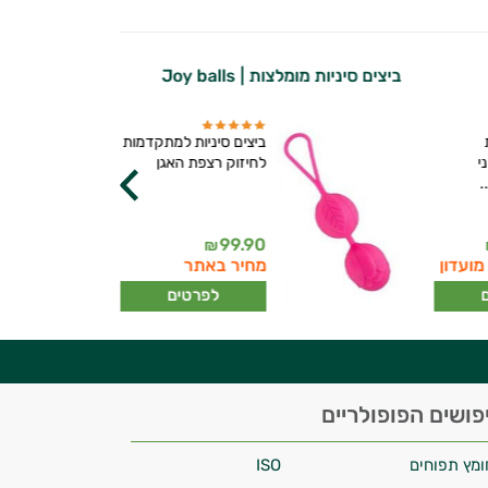
ביצים סיניות מומלצות | Joy balls
ביצים סיניות למתקדמות
י
לחיזוק רצפת האגן
.
99.90
₪
מועדון
מחיר באתר
לפרטים
פושים הפופולריים
ומץ תפוחים
ISO