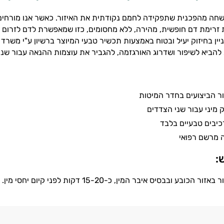
משחה מהפכנית שתפקידה לחמם נקודתית את האיזור. כאשר אנו מורח
 זרימת דם חופשית, מהירה, ללא מחסומים, כזו שמאפשרת לדם לזרום 
יין בחיזוק יעיל ובטוח באמצעות תכשיר טבעי המיוצר ברשיון ע"י משרד
ביא לשיפור ושדרוג האורגזמה, להגביר את עוצמות ההנאה עבור שני ב
ר הביצועים בחדר המיטות
 מיני עבור שני הצדדים
יבים טבעיים בלבד
 מרשם רפואי
:
כובע ובבסיס איבר המין, כ-15-20 דקות לפני קיום יחסי מין.