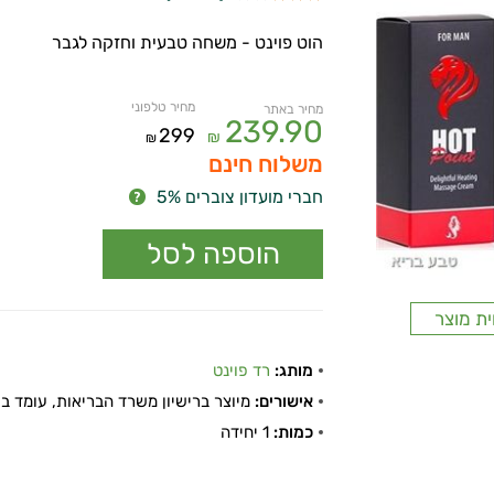
הוט פוינט - משחה טבעית וחזקה לגבר
מחיר טלפוני
מחיר באתר
239.90
299
₪
₪
משלוח חינם
חברי מועדון צוברים 5%
ית מוצר
מותג:
רד פוינט
אישורים:
מיוצר ברישיון משרד הבריאות, עומד בתקן
כמות:
1 יחידה