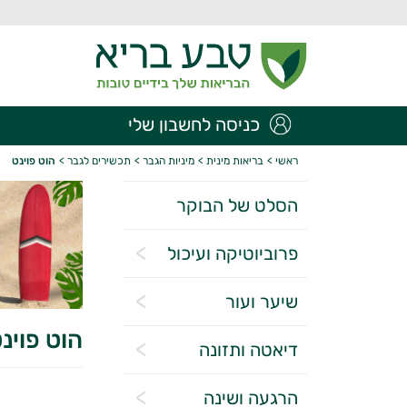
כניסה לחשבון שלי
ראשי
>
בריאות מינית
>
מיניות הגבר
>
תכשירים לגבר
>
הוט פוינט
הסלט של הבוקר
פרוביוטיקה ועיכול
שיער ועור
הוט פוינ
דיאטה ותזונה
הרגעה ושינה