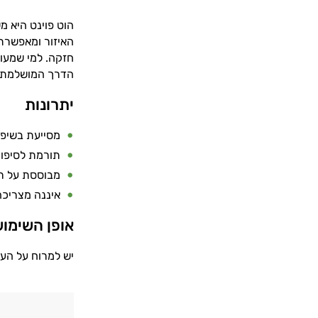
הוט פוינט היא 
האיזור ומאפשרת
חזקה.
למי שמעונ
הדרך המושלמת לה
יתרונות
מסייעת בשיפו
תורמת לסיפוק
מבוססת על רכ
איננה מצריכה
אופן השימוש
יש למרוח על העור באזור ה