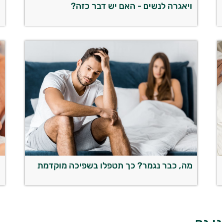
ויאגרה לנשים - האם יש דבר כזה?
ח
ה
מה, כבר נגמר? כך תטפלו בשפיכה מוקדמת
כ