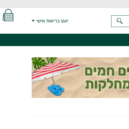
יועץ בריאות אישי