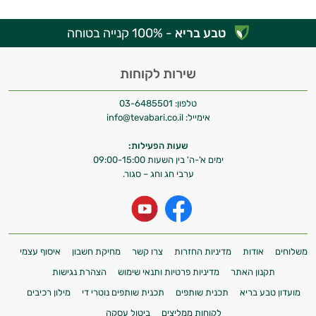
טבע בריא
- 100% קנייה בטוחה
שירות לקוחות
טלפון:
03-6485501
אימייל:
info@tevabari.co.il
שעות הפעילות:
ימים א'-ה' בין השעות 09:00-15:00
ערבי חג וחג – סגור.
משלוחים
אודות
מדיניות החזרות
צרו קשר
מחיקת חשבון
איסוף עצמי
תקנון האתר
מדיניות פרטיות ותנאי שימוש
הצהרת נגישות
מועדון טבע בריא
תכנית שותפים
תכנית שותפים נוטרי די
מילון רכיבים
לקוחות ממליצים
ביטול עסקה