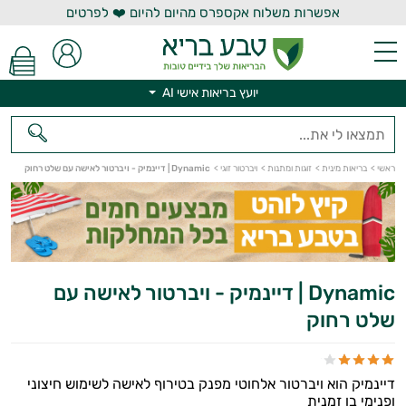
אפשרות משלוח אקספרס מהיום להיום ❤️ לפרטים
יועץ בריאות אישי AI
יועץ בריאות אישי AI
ראשי
>
בריאות מינית
>
זוגות ומתנות
>
ויברטור זוגי
>
Dynamic | דיינמיק - ויברטור לאישה עם שלט רחוק
Dynamic | דיינמיק - ויברטור לאישה עם
שלט רחוק
דיינמיק הוא ויברטור אלחוטי מפנק בטירוף לאישה לשימוש חיצוני
ופנימי בו זמנית