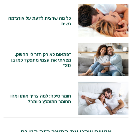
המטרה שלי היא להתאים עבורך המלצות
אישיות מבוססות מדעית.
כל מה שרצית לדעת על אורגזמה
נשית
זה הזמן להתחיל. איך אוכל לעזור?
״פתאום לא רק חזר לי החשק,
מצאתי את עצמי מתפקד כמו בן
20״
חומר סיכה: למה צריך אותו ומהו
החומר המומלץ ביותר?
אנשים שקנו את המוצר הזה קנו גם