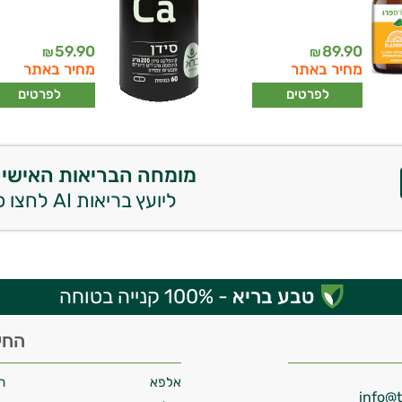
59.90
89.90
₪
₪
מחיר באתר
מחיר באתר
לפרטים
לפרטים
מומחה הבריאות האישי 
ליועץ בריאות AI לחצו כאן
טבע בריא
- 100% קנייה בטוחה
החי
אלפא
ח