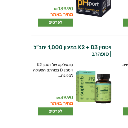
139.90
₪
מחיר באתר
לפרטים
ויטמין K2 + D3 במינון 1,000 יחב”ל
| סופהרב
ים,
קומפלקס של ויטמין K2
וויטמין D בצורתם הפעילה
לספיגה...
39.90
₪
מחיר באתר
לפרטים