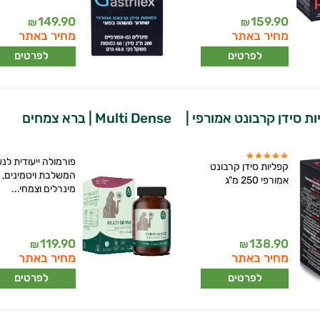
149.90
159.90
₪
₪
מחיר באתר
מחיר באתר
לפרטים
לפרטים
ת סידן קרבונט אמורפי |
Multi Dense | ברא צמחים
פורמולה ייעודית לנש
קפליות סידן קרבונט
המשלבת ויטמינים,
אמורפי 250 מ"ג
מינרלים וצמחי...
119.90
138.90
₪
₪
מחיר באתר
מחיר באתר
לפרטים
לפרטים