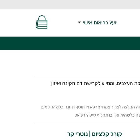
יועץ בריאות אישי
כת העצבים, ומסייע לקרישת דם תקינה ואיזון
ווה המלצה לצרוך צמחי מרפא או תוסף תזונה כלשהו. למען
כלשהיא, ואין בו תחליף לייעוץ רפואי.
קורל קלציום | נוטרי קר