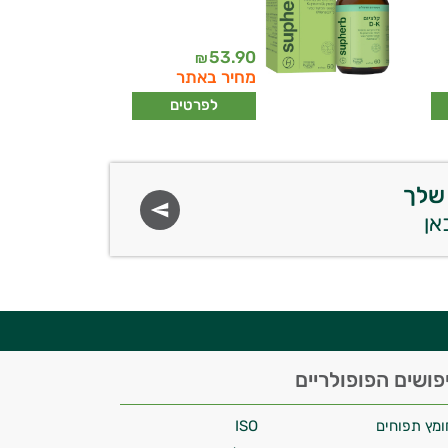
53.90
₪
מחיר באתר
לפרטים
שלך
פושים הפופולריים
ומץ תפוחים
ISO