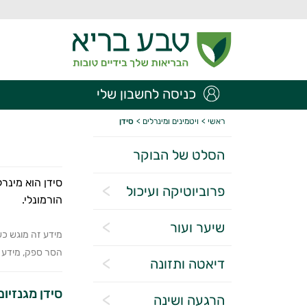
כניסה לחשבון שלי
ראשי
>
ויטמינים ומינרלים
>
סידן
הסלט של הבוקר
סידן הוא מינר
פרוביוטיקה ועיכול
הורמונלי.
שיער ועור
מידע זה מוגש כש
הסר ספק, מידע זה
דיאטה ותזונה
סידן מגנזיום 
הרגעה ושינה