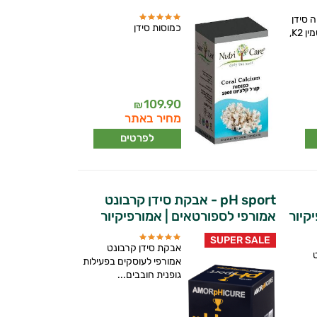
 סידן
כמוסות סידן
מיקרוני בתוספת ויטמין K2,
109.90
₪
מחיר באתר
לפרטים
pH sport - אבקת סידן קרבונט
קיור
אמורפי לספורטאים | אמורפיקיור
SUPER SALE
אבקת סידן קרבונט
אמורפי לעוסקים בפעילות
גופנית חובבים...