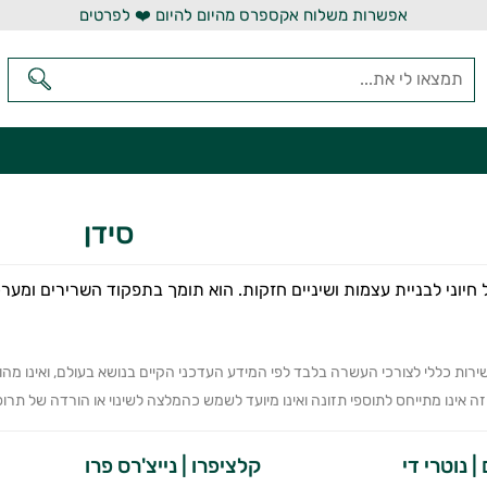
אפשרות משלוח אקספרס מהיום להיום ❤️ לפרטים
סידן
ל חיוני לבניית עצמות ושיניים חזקות. הוא תומך בתפקוד השרירים ומער
ירות כללי לצורכי העשרה בלבד לפי המידע העדכני הקיים בנושא בעולם, ואינו מה
 אינו מתייחס לתוספי תזונה ואינו מיועד לשמש כהמלצה לשינוי או הורדה של תרופה 
| נוטרי די
קלציפרו | נייצ'רס פרו