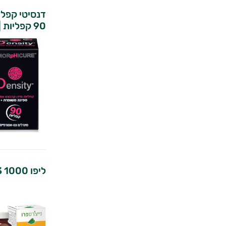
דנסיטי קפלי
90 קפליות | אמורפיקיור
ליפו 1000 D3 | נייצ'רס פרו