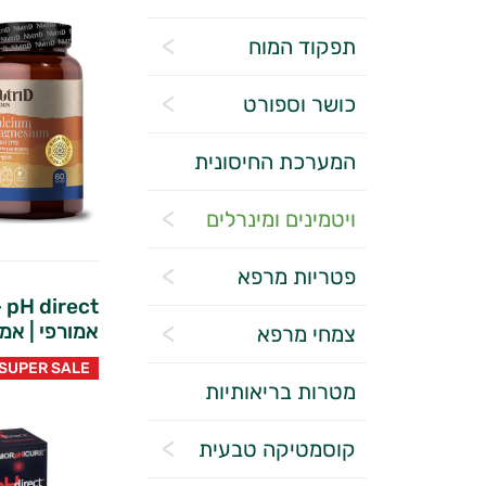
תפקוד המוח
כושר וספורט
המערכת החיסונית
ויטמינים ומינרלים
פטריות מרפא
t
אמורפי | אמו
צמחי מרפא
SUPER SALE
מטרות בריאותיות
קוסמטיקה טבעית