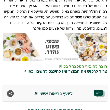
הוא מסייע לווסת את רמות הדלקתיות בעורנו ובזכות זאת, להפחית
היווצרות של פצעונים נוספים. בטווח הארוך, הוא אף מפחית את
רמות הדלקתיות בעורנו באופן משמעותי, ומייעל את תהליכי הניקיון
של הפנים שלנו משמנים לא בריאים, המעודדים את תהליכי היצירה
של פצעונים. כתוצאה מכך, הנקבוביות הנקיות של עורנו יכולות
לנשום, ולהימנע מהיווצרות של פצעים כמו אקנה.
רוצה להוסיף המלצה? בכיף!
צריך לרכוש את המוצר ואז
להיכנס לחשבון כאן >
ליועץ בריאות אישי AI