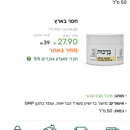
50 מ"ל
חסר בארץ
55.80 ₪ ל-100 מ"ל
מחיר טלפוני
מחיר באתר
27.90
39
₪
₪
מחיר באתר
חברי מועדון צוברים 5%
מותג:
מיכל סבון טבעי
אישורים:
מיוצר ברישיון משרד הבריאות, עומד בתקן GMP
כמות:
50 מ"ל