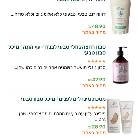
דאודורנט טבעי וטבעוני ללא אלומיניום וללא סודה...
48.90
₪
מחיר באתר
סבון רחצה נוזלי טבעי לבנדר-עץ התה | מיכל
סבון טבעי
סבון נוזלי מועשר בשמנים אתריים רבים כמו שמן...
42.90
₪
מחיר באתר
מסכת מינרלים לפנים | מיכל סבון טבעי
פילינג עדין עם בוץ ים המלח, חימר צרפתי ושמן
נבט...
28.90
₪
מחיר באתר