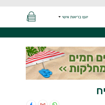
יועץ בריאות אישי
ח
יל
תוף בפייסבוק