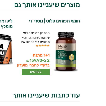
מוצרים שיעניינו אותך גם
חומץ תפוחים פלוס | נוטרי די
ליפו מ
מומלץ | א
הפתרון המושלם למי
שרוצה ליהנות מחומץ
תפוחים בלי להרוס את
1+1 מתנה
2 ב-
159.90
₪
בלעדי לחברי מועדון
לפרטים
עוד כתבות שיעניינו אותך