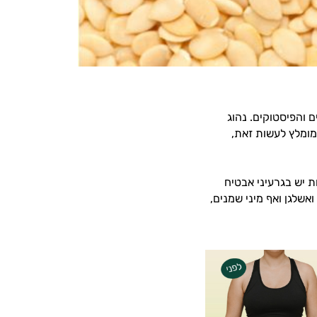
ם והפיסטוקים. נהוג
 מומלץ לעשות זאת,
קלייה, כמה קלוריות יש בגרעיני אבטיח
ום, זרחן ואשלגן ואף מיני שמנים,