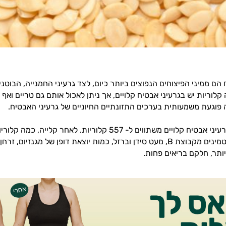
הם ממיני הפיצוחים הנפוצים ביותר כיום, לצד גרעיני החמנייה, הבוטני
קלוריות יש בגרעיני אבטיח קלויים, אך ניתן לאכול אותם גם טריים ואף
פוגעת משמעותית בערכים התזונתיים החיוניים של גרעיני האבטיח.
100 גרם של גרעיני אבטיח קלויים משתווים ל- 557 קלוריות. לאחר 
מכילים מעט ויטמינים מקבוצת B, מעט סידן וברזל, כמות יוצאת דופן של מגנזי
ותר, חלקם בריאים פחות.