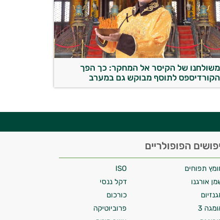
שולחנו של הקיסר אל המחקר: כך הפך
קורדיספס לתוסף מבוקש גם במערב
פושים הפופולריים
ומץ תפוחים
ISO
מן אורגנו
דקל ננסי
גנזיום
כורכום
ומגה 3
פרוביוטיקה