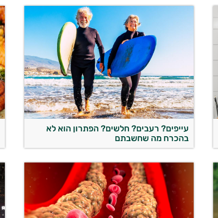
עייפים? רעבים? חלשים? הפתרון הוא לא
פ
בהכרח מה שחשבתם
ב