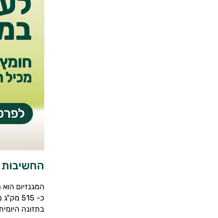
החשיבות ש
המגנזיום הוא 
בתזונה היומית