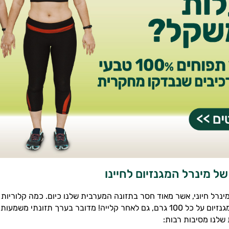
ל מינרל המגנזיום לחיינו
מינרל חיוני, אשר מאוד חסר בתזונה המערבית שלנו כיום. כמה קלוריות 
כ- 515 מק"ג מגנזיום על כל 100 גרם, גם לאחר קלייה! מדובר בערך תזונתי 
 שלנו מסיבות רבות: