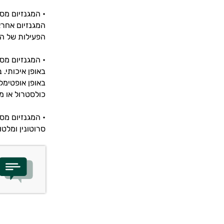
• המגנזיום מס
המגנזיום אחרא
הפעילות של המ
• המגנזיום מס
באופן איכותי. 
באופן אופטימלי
כולסטרול או מז
• המגנזיום מסי
סרוטונין ומלטו