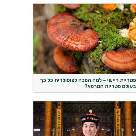
טריית ריישי – למה הפכה לפופולרית כל כך
עולם פטריות המרפא?