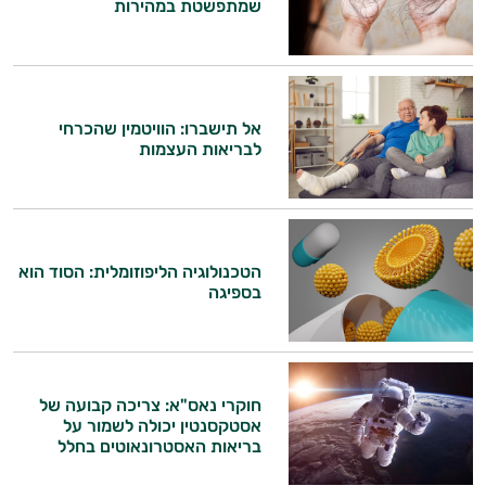
שמתפשטת במהירות
אל תישברו: הוויטמין שהכרחי
לבריאות העצמות
הטכנולוגיה הליפוזומלית: הסוד הוא
בספיגה
חוקרי נאס"א: צריכה קבועה של
אסטקסנטין יכולה לשמור על
בריאות האסטרונאוטים בחלל