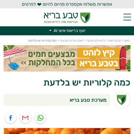
אפשרות משלוח אקספרס מהיום להיום ❤️ לפרטים
יועץ בריאות אישי AI
ראשי
>
קו הבריאות
>
כדאי לקרוא גם
>
דיאטה והרזיה טבעית
>
כמה קלוריות יש בלדעת
יועץ בריאות אישי AI
כמה קלוריות יש בלדעת
מערכת טבע בריא
תוף בוואטסאפ
שיתוף במייל
שיתוף בפייסבוק