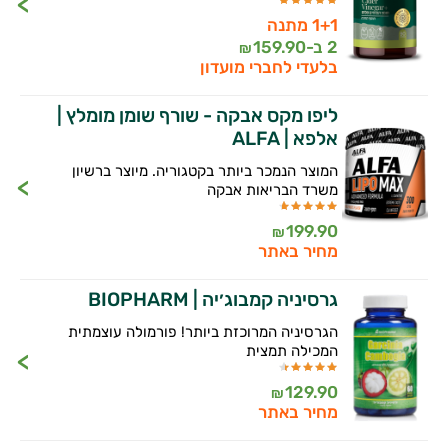
1+1 מתנה
זה הזמן להתחיל. איך אוכל לעזור?
2 ב-
159.90
₪
בלעדי לחברי מועדון
ליפו מקס אבקה - שורף שומן מומלץ |
אלפא | ALFA
המוצר הנמכר ביותר בקטגוריה. מיוצר ברשיון
משרד הבריאות אבקה
199.90
₪
מחיר באתר
גרסיניה קמבוג׳יה | BIOPHARM
הגרסיניה המרוכזת ביותר! פורמולה עוצמתית
המכילה תמצית
129.90
₪
מחיר באתר