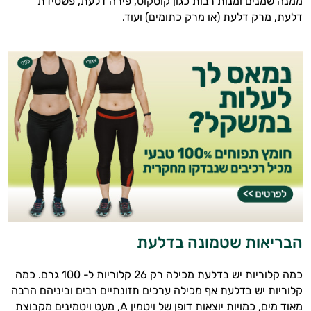
ממנה שמנים ומנות רבות כגון קוסקוס, פירה דלעת, פשטידת
דלעת, מרק דלעת (או מרק כתומים) ועוד.
הבריאות שטמונה בדלעת
כמה קלוריות יש בדלעת מכילה רק 26 קלוריות ל- 100 גרם. כמה
קלוריות יש בדלעת אף מכילה ערכים תזונתיים רבים וביניהם הרבה
מאוד מים, כמויות יוצאות דופן של ויטמין A, מעט ויטמינים מקבוצת