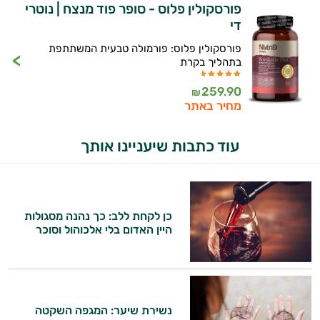
פורסקולין פלוס - סופר פוד מנצח | נוטרי
די
פורסקולין פלוס: פורמולה טבעית המשתתפת
בתהליך בקרת
259.90
₪
מחיר באתר
עוד כתבות שיעניינו אותך
כן לקחת ללב: כך נהנה מסגולות
היין האדום בלי אלכוהול וסוכר
נשירת שיער: המגפה השקטה