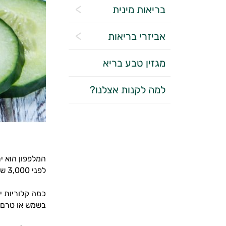
בריאות מינית
אביזרי בריאות
מגזין טבע בריא
למה לקנות אצלנו?
המלפפון הוא י
לפני 3,000 שנה. כיום המלפפון הוא בין הירקות הנפוצים ביותר בעולם.
כמה קלוריות י
בשמש או טרם פ