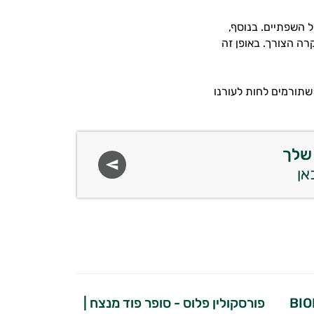
 השפתיים. בנוסף,
רה הצורך. באופן זה
 אשר נחשבים לנוגדי חמצון שתורמים לחות לעורנו
שלך
פורסקולין פלוס - סופר פוד מנצח |