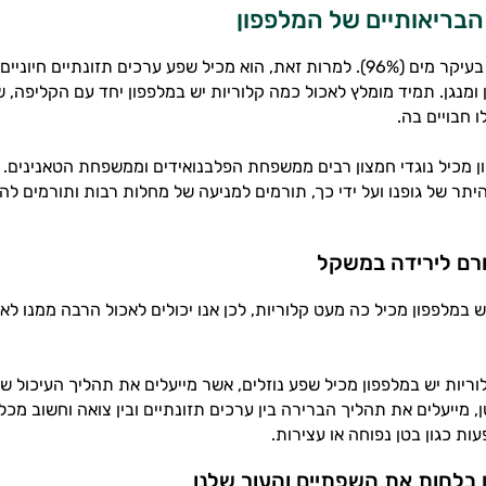
הבריאותיים של המלפפון
ן ומנגן. תמיד מומלץ לאכול כמה קלוריות יש במלפפון יחד עם הקליפה, 
 חבויים בה.
ן מכיל נוגדי חמצון רבים ממשפחת הפלבנואידים וממשפחת הטאנינים. 
יתר של גופנו ועל ידי כך, תורמים למניעה של מחלות רבות ותורמים 
רם לירידה במשקל
ש במלפפון מכיל כה מעט קלוריות, לכן אנו יכולים לאכול הרבה ממנו לא
וריות יש במלפפון מכיל שפע נוזלים, אשר מייעלים את תהליך העיכול ש
, מייעלים את תהליך הברירה בין ערכים תזונתיים ובין צואה וחשוב מכל
ות כגון בטן נפוחה או עצירות.
ן בלחות את השפתיים והעור שלנו