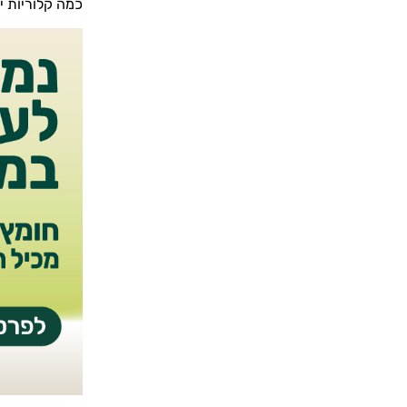
כמה קלוריות יש במלפפון מכי