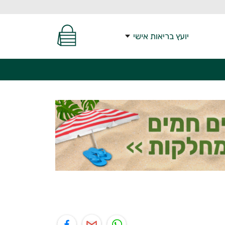
יועץ בריאות אישי
יל
תוף בפייסבוק