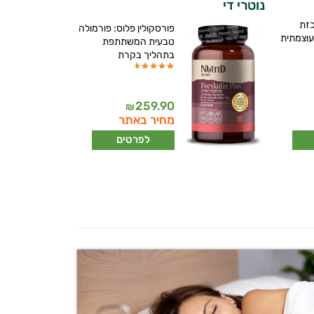
נוטרי די
כזת
פורסקולין פלוס: פורמולה
עוצמתית
טבעית המשתתפת
בתהליך בקרת
259.90
₪
מחיר באתר
לפרטים