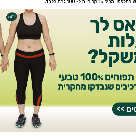
ל 15 קלוריות ל- 100 גרם בלבד.