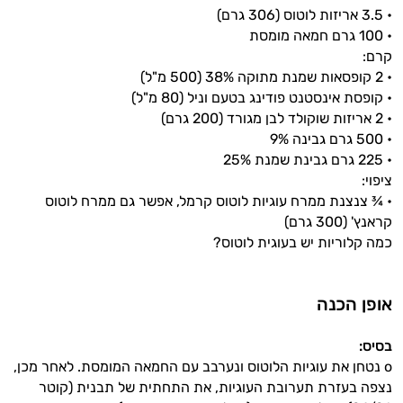
• 3.5 אריזות לוטוס (306 גרם)
• 100 גרם חמאה מומסת
קרם:
• 2 קופסאות שמנת מתוקה 38% (500 מ"ל)
• קופסת אינסטנט פודינג בטעם וניל (80 מ"ל)
• 2 אריזות שוקולד לבן מגורד (200 גרם)
• 500 גרם גבינה 9%
• 225 גרם גבינת שמנת 25%
ציפוי:
• ¾ צנצנת ממרח עוגיות לוטוס קרמל, אפשר גם ממרח לוטוס
קראנץ' (300 גרם)
כמה קלוריות יש בעוגית לוטוס?
אופן הכנה
בסיס:
o נטחן את עוגיות הלוטוס ונערבב עם החמאה המומסת. לאחר מכן,
נצפה בעזרת תערובת העוגיות, את התחתית של תבנית (קוטר