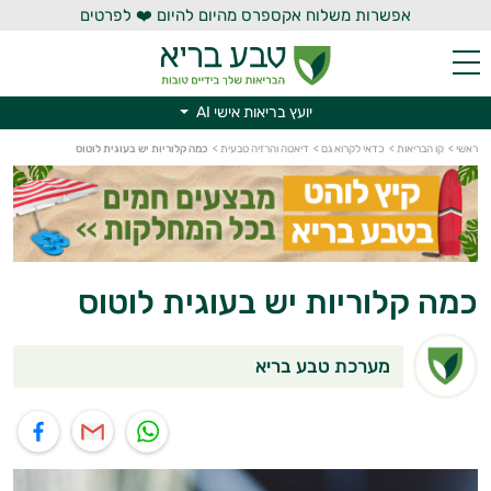
אפשרות משלוח אקספרס מהיום להיום ❤️ לפרטים
יועץ בריאות אישי AI
ראשי
>
קו הבריאות
>
כדאי לקרוא גם
>
דיאטה והרזיה טבעית
>
כמה קלוריות יש בעוגית לוטוס
יועץ בריאות אישי AI
כמה קלוריות יש בעוגית לוטוס
מערכת טבע בריא
תוף בוואטסאפ
שיתוף במייל
שיתוף בפייסבוק