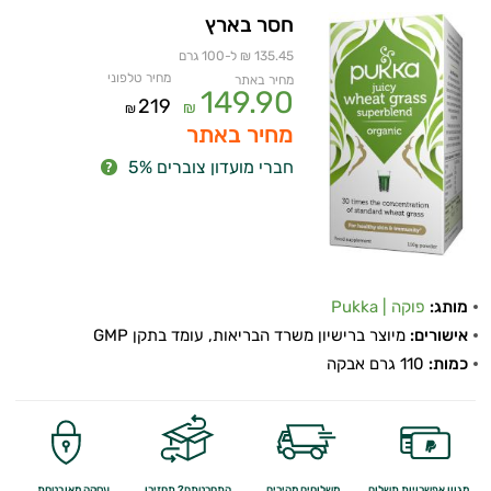
חסר בארץ
135.45 ₪ ל-100 גרם
מחיר טלפוני
מחיר באתר
149.90
219
₪
₪
מחיר באתר
חברי מועדון צוברים 5%
מותג:
פוקה | Pukka
אישורים:
מיוצר ברישיון משרד הבריאות, עומד בתקן GMP
כמות:
110 גרם אבקה
מגוון אפשרויות תשלום
משלוחים מהירים
התחרטתם? תחזירו
עסקה מאובטחת