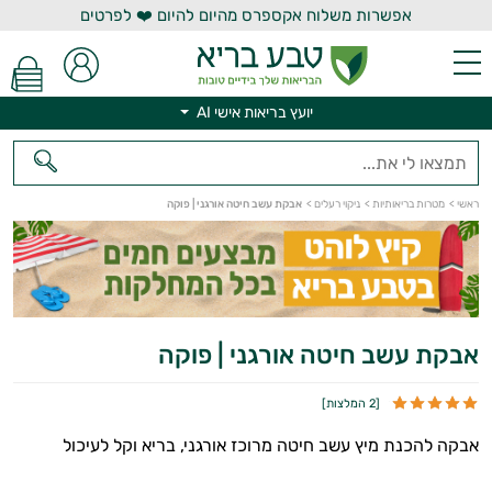
אפשרות משלוח אקספרס מהיום להיום ❤️ לפרטים
יועץ בריאות אישי AI
יועץ בריאות אישי AI
ראשי
>
מטרות בריאותיות
>
ניקוי רעלים
>
אבקת עשב חיטה אורגני | פוקה
אבקת עשב חיטה אורגני | פוקה
[
2 המלצות
]
אבקה להכנת מיץ עשב חיטה מרוכז אורגני, בריא וקל לעיכול