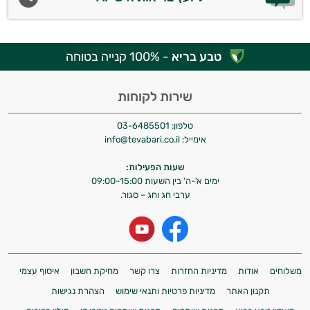
טבע בריא
- 100% קנייה בטוחה
שירות לקוחות
טלפון:
03-6485501
אימייל:
info@tevabari.co.il
שעות הפעילות:
ימים א'-ה' בין השעות 09:00-15:00
ערבי חג וחג – סגור.
משלוחים
אודות
מדיניות החזרות
צרו קשר
מחיקת חשבון
איסוף עצמי
תקנון האתר
מדיניות פרטיות ותנאי שימוש
הצהרת נגישות