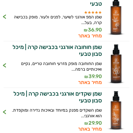
טבעי
שמן המפ אורגני לשיער, לפנים ולעור. מופק בכבישה
קרה, בעל...
36.90
₪
מחיר באתר
שמן חוחובה אורגני בכבישה קרה | מיכל
סבון טבעי
שמן החוחובה מופק מזרעי חוחובה טריים, נקיים
ואיכותיים ברמה...
39.90
₪
מחיר באתר
אנטי
שמן שקדים אורגני בכבישה קרה | מיכל
סבון טבעי
אייג'ינג
שמן השקדים מפנק במיוחד ובאיכות נדירה ומוקפדת.
הוא אורגני...
טיפוח
29.90
₪
מחיר באתר
הגוף