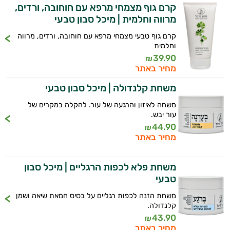
קרם גוף מצמחי מרפא עם חוחובה, ורדים,
מרווה וחלמית | מיכל סבון טבעי
קוסמטיקה
קרם גוף טבעי מצמחי מרפא עם חוחובה, ורדים, מרווה
אורגנית
וחלמית
39.90
₪
מותגים
מחיר באתר
היגיינת
משחת קלנדולה | מיכל סבון טבעי
הפה
משחה לאיזון והרגעה של עור. להקלה במקרים של
עור יבש.
היגיינה
44.90
₪
מחיר באתר
נשית
משחת פלא לכפות הרגליים | מיכל סבון
טיפוח
טבעי
הציפורניים
משחת הזנה לכפות רגליים על בסיס חמאת שיאה ושמן
קלנדולה.
והשיער
43.90
₪
מחיר באתר