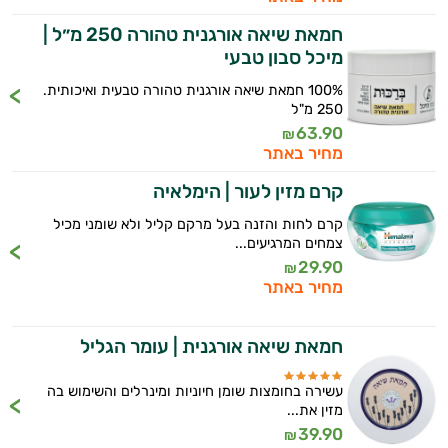
אביזרי
חמאת שיאה אורגנית טהורה 250 מ״ל |
טיפוח
מיכל סבון טבעי
הגנה
100% חמאת שיאה אורגנית טהורה טבעית ואיכותית.
250 מ"ל
מהשמש
63.90
₪
מחיר באתר
קרם מזין לעור | הימלאיה
קרם לחות והזנה בעל מרקם קליל ולא שומני מכיל
צמחים המרגיעים...
29.90
₪
מחיר באתר
חמאת שיאה אורגנית | עומר הגליל
עשירה בחומצות שומן חיוניות ומינרלים והשימוש בה
מזין את...
39.90
₪