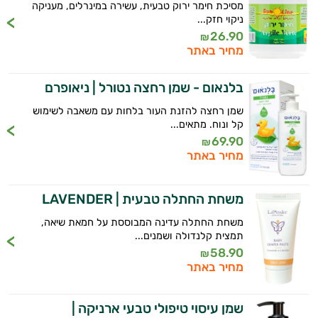
מסיכת חימר ירוק טבעית, עשירה במינרלים, מעניקה
ניקוי חזק...
26.90
₪
מחיר באתר
בלנאום - שמן רחצה נטורל | ניאופרם
שמן רחצה להזנת העור בלחות עם משאבה לשימוש
קל ונוח. מתאים...
69.90
₪
מחיר באתר
משחת החתלה טבעית | LAVENDER
משחת החתלה עדינה המבוססת על חמאת שיאה,
תמצית קלנדולה ושמנים...
58.90
₪
מחיר באתר
שמן עיסוי טיפולי טבעי ארניקה |