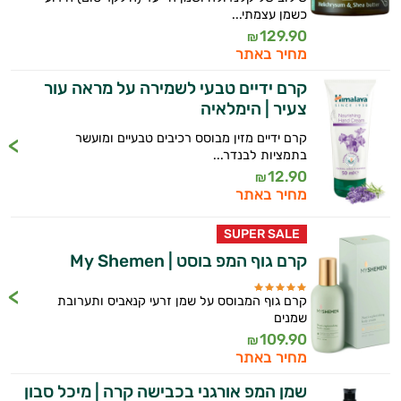
כשמן עצמתי...
129.90
₪
מחיר באתר
קרם ידיים טבעי לשמירה על מראה עור
צעיר | הימלאיה
קרם ידיים מזין מבוסס רכיבים טבעיים ומועשר
בתמציות לבנדר...
12.90
₪
מחיר באתר
SUPER SALE
קרם גוף המפ בוסט | My Shemen
קרם גוף המבוסס על שמן זרעי קנאביס ותערובת
שמנים
109.90
₪
מחיר באתר
שמן המפ אורגני בכבישה קרה | מיכל סבון