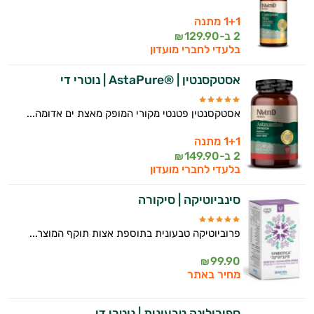
1+1 מתנה
2 ב-
129.90
₪
בלעדי לחברי מועדון
אסטקסנטין | ®AstaPure | נוטרי די
אסטקסנטין פטנטי מקורי המופק מאצת ים אדומה...
1+1 מתנה
2 ב-
149.90
₪
בלעדי לחברי מועדון
סינביוטיקה | סיקורה
פרוביוטיקה טבעונית בתוספת אצות תוקף המוצר...
99.90
₪
מחיר באתר
ספירולינה טבעונית | נוטרי די