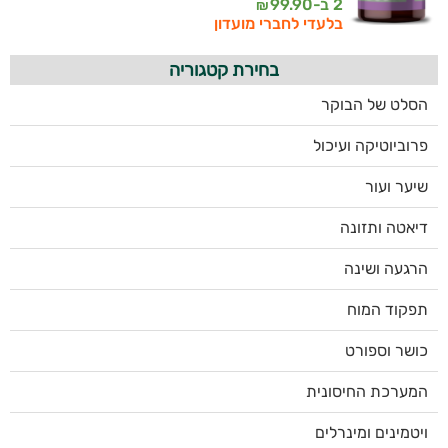
2 ב-
99.90
₪
בלעדי לחברי מועדון
בחירת קטגוריה
הסלט של הבוקר
פרוביוטיקה ועיכול
שיער ועור
דיאטה ותזונה
הרגעה ושינה
תפקוד המוח
כושר וספורט
המערכת החיסונית
ויטמינים ומינרלים