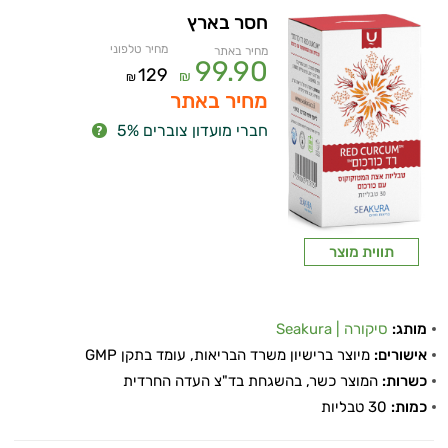
חסר בארץ
מחיר טלפוני
מחיר באתר
99.90
129
₪
₪
מחיר באתר
חברי מועדון צוברים 5%
תווית מוצר
מותג:
סיקורה | Seakura
אישורים:
מיוצר ברישיון משרד הבריאות, עומד בתקן GMP
כשרות:
המוצר כשר, בהשגחת בד"צ העדה החרדית
כמות:
30 טבליות
ויטמינים ליפוזומליים