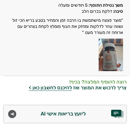
משך נטילת התוסף:
5 חודשים ומעלה
סיבה:
דלקת בכרום הלב
ויטמין K
"מוצר פצצה מישתמשת בו הרבה זמן והמחיר בטבע בריא הכי זול
זעפרן
ושווה עוזר לדלקות ומחזק את הגוף מומלץ לקחת בצהרים עם
ארוחה זה מעורר מעט "
מורינגה
רוצה להוסיף המלצה? בכיף!
צריך לרכוש את המוצר ואז
להיכנס לחשבון כאן >
ליועץ בריאות אישי AI