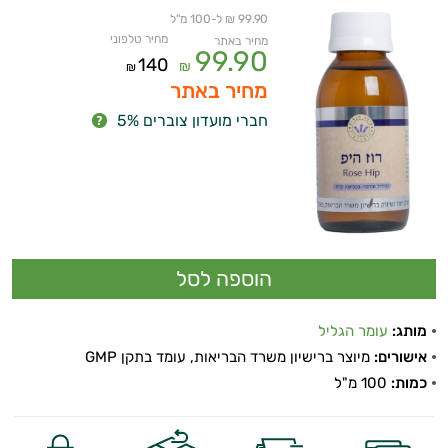
99.90 ₪ ל-100 מ"ל
מחיר טלפוני
מחיר באתר
99.90
140
₪
₪
מחיר באתר
חברי מועדון צוברים 5%
מותג:
עומר הגליל
אישורים:
מיוצר ברישיון משרד הבריאות, עומד בתקן GMP
כמות:
100 מ"ל