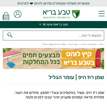
אפשרות משלוח אקספרס מהיום להיום ❤️ לפרטים
יועץ בריאות אישי AI
ראשי
>
קוסמטיקה טבעית
>
שמני בסיס
>
שמן רוז היפ | עומר הגליל
יועץ בריאות אישי AI
שמן רוז היפ | עומר הגליל
שמן רוז היפ, עשיר בוויטמינים ונוגדי חמצון, מחדש את העור,
מפחית מראה קמטים ומעניק זוהר טבעי לפנים ולגוף.