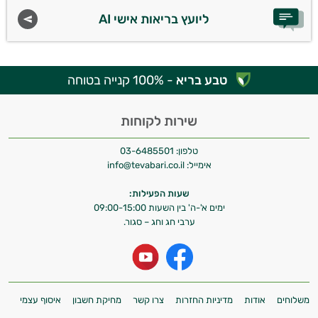
ליועץ בריאות אישי AI
טבע בריא
- 100% קנייה בטוחה
שירות לקוחות
טלפון:
03-6485501
אימייל:
info@tevabari.co.il
שעות הפעילות:
ימים א'-ה' בין השעות 09:00-15:00
ערבי חג וחג – סגור.
משלוחים
אודות
מדיניות החזרות
צרו קשר
מחיקת חשבון
איסוף עצמי