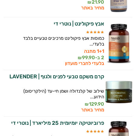
21.90
₪
מחיר באתר
אבץ פיקולינט | נוטרי די
כמוסות אבץ פיקולינט מרכיבים טבעיים בלבד
בלעדי...
1+1 מתנה
2 ב-
99.90
₪
בלעדי לחברי מועדון
קרם משקם טבעי לפנים ולגוף | LAVENDER
שילוב של קלנדולה ושמן חי-עד (הילקריסום)
הידוע...
129.90
₪
מחיר באתר
פרוביוטיקה יומיומית 25 מיליארד | נוטרי די