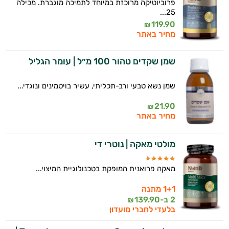
פרוביוטיקה מרוכזת במיוחד לתמיכה מוגברת. מכילה
25...
119.90
₪
מחיר באתר
שמן שקדים טהור 100 מ״ל | עומר הגליל
שמן נשא טבעי ורב-תכליתי, עשיר בויטמינים ונוגדי...
21.90
₪
מחיר באתר
מולטי מאקה | נוטרי די
מאקה פרואנית המופקת בטכנולוגיית המיצוי...
1+1 מתנה
2 ב-
139.90
₪
בלעדי לחברי מועדון