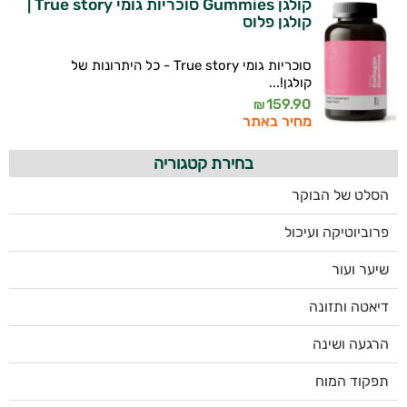
קולגן Gummies סוכריות גומי True story |
קולגן פלוס
סוכריות גומי True story - כל היתרונות של
קולגן!...
159.90
₪
מחיר באתר
בחירת קטגוריה
הסלט של הבוקר
פרוביוטיקה ועיכול
שיער ועור
דיאטה ותזונה
הרגעה ושינה
תפקוד המוח