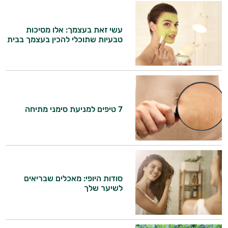
המטרה שלי היא להתאים עבורך המלצות
עשי זאת בעצמך: אלו מסיכות
אישיות מבוססות מדעית.
טבעיות שתוכלי להכין בעצמך בבית
זה הזמן להתחיל. איך אוכל לעזור?
7 טיפים למניעת סימני מתיחה
סודות היופי: מאכלים שבריאים
לשיער שלך