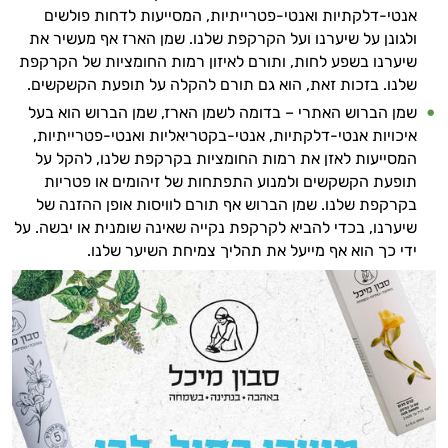
אנטי-דלקתיות ואנטי-פטרייתיות, המסייעות לדחות פולשים
ולגונן על שיערנו ועל הקרקפת שלנו. שמן הארז אף מעשיר את
שיערנו בשפע לחות, ותורם לאיזון רמות החומציות של הקרקפת
שלנו. בזכות זאת, הוא גם תורם להקלה על תופעת הקשקשים.
שמן הברוש האתרי – בדומה לשמן הארז, שמן הברוש הוא בעל
איכויות אנטי-דלקתיות, אנטי-בקטריאליות ואנטי-פטרייתיות,
המסייעות לאזן את רמות החומציות בקרקפת שלנו, להקל על
תופעת הקשקשים ולמנוע התפתחות של זיהומים או פטריות
בקרקפת שלנו. שמן הברוש אף תורם לוויסות אופן ההזנה של
שיערנו, בכדי להביא לקרקפת נקייה שאינה שומנית או יבשה. על
ידי כך הוא אף מייעל את תהליך צמיחת השיער שלנו.