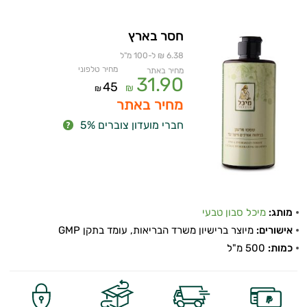
חסר בארץ
6.38 ₪ ל-100 מ"ל
מחיר טלפוני
מחיר באתר
31.90
45
₪
₪
מחיר באתר
חברי מועדון צוברים 5%
מותג:
מיכל סבון טבעי
אישורים:
מיוצר ברישיון משרד הבריאות, עומד בתקן GMP
כמות:
500 מ"ל