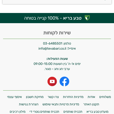
טבע בריא
- 100% קנייה בטוחה
שירות לקוחות
טלפון:
03-6485501
אימייל:
info@tevabari.co.il
שעות הפעילות:
ימים א'-ה' בין השעות 09:00-15:00
ערבי חג וחג – סגור.
משלוחים
אודות
מדיניות החזרות
צרו קשר
מחיקת חשבון
איסוף עצמי
תקנון האתר
מדיניות פרטיות ותנאי שימוש
הצהרת נגישות
מועדון טבע בריא
תכנית שותפים
תכנית שותפים נוטרי די
מילון רכיבים