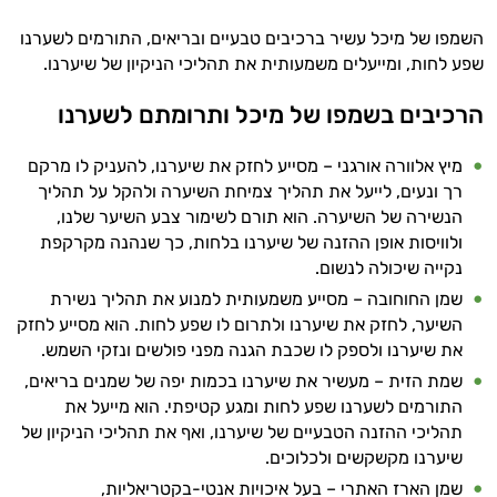
השמפו של מיכל עשיר ברכיבים טבעיים ובריאים, התורמים לשערנו
שפע לחות, ומייעלים משמעותית את תהליכי הניקיון של שיערנו.
הרכיבים בשמפו של מיכל ותרומתם לשערנו
מיץ אלוורה אורגני – מסייע לחזק את שיערנו, להעניק לו מרקם
רך ונעים, לייעל את תהליך צמיחת השיערה ולהקל על תהליך
הנשירה של השיערה. הוא תורם לשימור צבע השיער שלנו,
ולוויסות אופן ההזנה של שיערנו בלחות, כך שנהנה מקרקפת
נקייה שיכולה לנשום.
שמן החוחובה – מסייע משמעותית למנוע את תהליך נשירת
השיער, לחזק את שיערנו ולתרום לו שפע לחות. הוא מסייע לחזק
את שיערנו ולספק לו שכבת הגנה מפני פולשים ונזקי השמש.
שמת הזית – מעשיר את שיערנו בכמות יפה של שמנים בריאים,
התורמים לשערנו שפע לחות ומגע קטיפתי. הוא מייעל את
תהליכי ההזנה הטבעיים של שיערנו, ואף את תהליכי הניקיון של
שיערנו מקשקשים ולכלוכים.
שמן הארז האתרי – בעל איכויות אנטי-בקטריאליות,