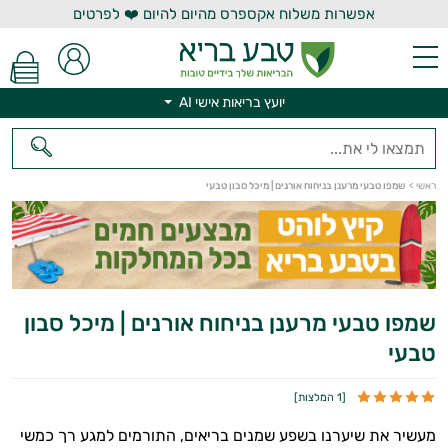
אפשרות משלוח אקספרס מהיום להיום ❤️ לפרטים
יועץ בריאות אישי AI
ראשי
>
שמפו טבעי מרענן בניחוח אורנים | מיכל סבון טבעי
יועץ בריאות אישי AI
שמפו טבעי מרענן בניחוח אורנים | מיכל סבון
טבעי
[
1 המלצות
]
מעשיר את שיערנו בשפע שמנים בריאים, התורמים למגע רך כמשי