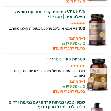
משלוח חינם
®VENUS כמוסות קולגן ונוס עם חומצה
היאלורונית | נוטרי די
VENUS אנטי אייג'ינג מהטבע כמוסות קולגן טהור...
1+1 מתנה
2 ב-
179.90
₪
בלעדי לחברי מועדון
פטריות כוח | נוטרי די
פורמולה מתקדמת של שלוש הפטריות הנחקרות
ביותר...
1+1 מתנה
2 ב-
199.90
₪
בלעדי לחברי מועדון
שמפו טבעי בניחוח פרחוני עם נגיעות ורדים
וילנג ילנג | מיכל סבון טבעי