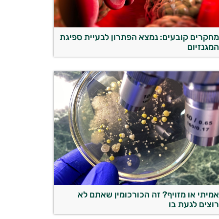
חקרים קובעים: נמצא הפתרון לבעיית ספיגת
מגנזיום
מיתי או מזויף? זה הכורכומין שאתם לא
וצים לגעת בו