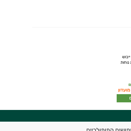
יבוש
נוחות
מועדון
פושים הפופולריים