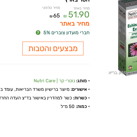
מחיר טלפוני
מחיר באתר
51.90
65
₪
₪
מחיר באתר
חברי מועדון צוברים 5%
מבצעים והטבות
מותג:
נוטרי קר | Nutri Care
אישורים:
מיוצר ברישיון משרד הבריאות, עומד בתקן
כשרות:
כשר למהדרין באישור בד״צ העדה החרד
כמות:
50 מ״ל