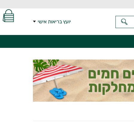
יועץ בריאות אישי