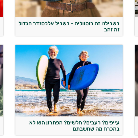
בשבילנו זה בוסווליה - בשביל אלכסנדר הגדול
מ
זה זהב
ה
עייפים? רעבים? חלשים? הפתרון הוא לא
א
בהכרח מה שחשבתם
ר