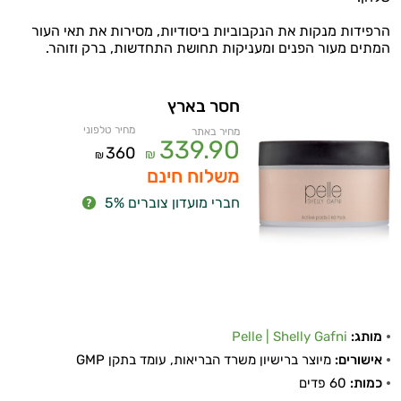
הרפידות מנקות את הנקבוביות ביסודיות, מסירות את תאי העור
המתים מעור הפנים ומעניקות תחושת התחדשות, ברק וזוהר.
חסר בארץ
מחיר טלפוני
מחיר באתר
339.90
360
₪
₪
משלוח חינם
חברי מועדון צוברים 5%
מותג:
Pelle | Shelly Gafni
אישורים:
מיוצר ברישיון משרד הבריאות, עומד בתקן GMP
כמות:
60 פדים