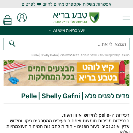
אפשרות משלוח אקספרס מהיום להיום ❤️ לפרטים
יועץ בריאות אישי AI
יועץ בריאות אישי AI
ראשי
>
קוסמטיקה טבעית
>
אביזרי טיפוח
>
פדים לפנים פלא | Pelle | Shelly Gafni
פדים לפנים פלא | Pelle | Shelly Gafni
רפידות ה-pelle לחידוש ואיזון העור.
הרפידות מכילות חומצות וצמחים פעילים המספקים ניקוי וחידוש
עדין ואינטנסיבי לעור הפנים - הודות לתכונות הטיהור העוצמתיות
שלהן.