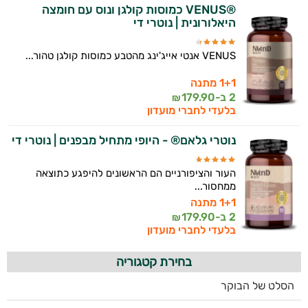
®VENUS כמוסות קולגן ונוס עם חומצה
היאלורונית | נוטרי די
VENUS אנטי אייג'ינג מהטבע כמוסות קולגן טהור...
1+1 מתנה
2 ב-
179.90
₪
בלעדי לחברי מועדון
נוטרי גלאם® - היופי מתחיל מבפנים | נוטרי די
העור והציפורניים הם הראשונים להיפגע כתוצאה
ממחסור...
1+1 מתנה
2 ב-
179.90
₪
בלעדי לחברי מועדון
בחירת קטגוריה
הסלט של הבוקר