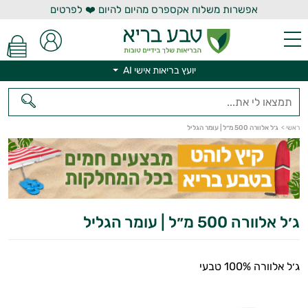
אפשרות משלוח אקספרס מהיום להיום ❤️ לפרטים
יועץ בריאות אישי AI
יועץ בריאות אישי AI
ראשי
>
ג׳ל אלוורה 500 מ״ל | עומר הגליל
ג׳ל אלוורה 500 מ״ל | עומר הגליל
ג׳ל אלוורה 100% טבעי