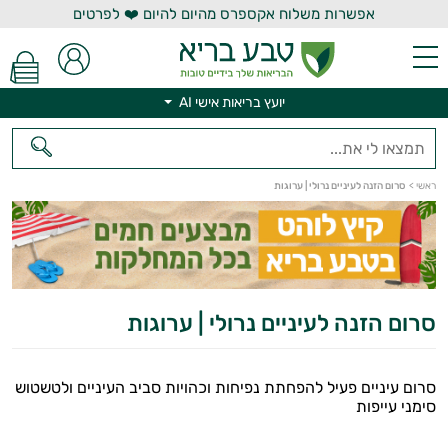
אפשרות משלוח אקספרס מהיום להיום ❤️ לפרטים
יועץ בריאות אישי AI
יועץ בריאות אישי AI
ראשי
>
סרום הזנה לעיניים נרולי | ערוגות
סרום הזנה לעיניים נרולי | ערוגות
סרום עיניים פעיל להפחתת נפיחות וכהויות סביב העיניים ולטשטוש
סימני עייפות