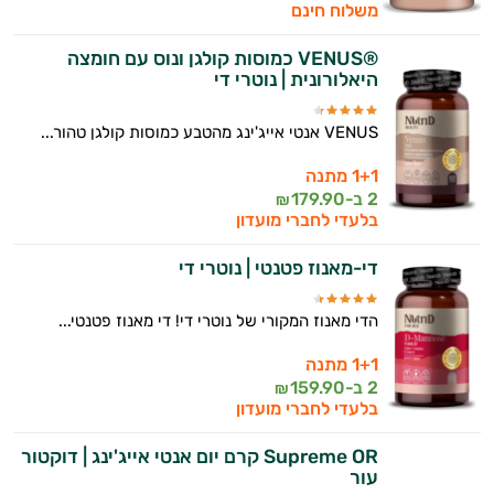
משלוח חינם
®VENUS כמוסות קולגן ונוס עם חומצה
היאלורונית | נוטרי די
VENUS אנטי אייג'ינג מהטבע כמוסות קולגן טהור...
1+1 מתנה
2 ב-
179.90
₪
בלעדי לחברי מועדון
די-מאנוז פטנטי | נוטרי די
הדי מאנוז המקורי של נוטרי די! די מאנוז פטנטי...
1+1 מתנה
2 ב-
159.90
₪
בלעדי לחברי מועדון
Supreme OR קרם יום אנטי אייג'ינג | דוקטור
עור