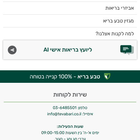
אביזרי בריאות
מגזין טבע בריא
למה לקנות אצלנו?
ליועץ בריאות אישי AI
טבע בריא
- 100% קנייה בטוחה
שירות לקוחות
טלפון:
03-6485501
אימייל:
info@tevabari.co.il
שעות הפעילות:
ימים א'-ה' בין השעות 09:00-15:00
ערבי חג וחג – סגור.