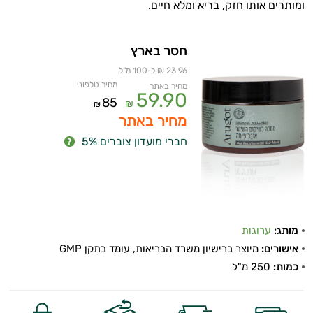
ומותרים אותו חזק, בריא ומלא חיים.
חסר בארץ
23.96 ₪ ל-100 מ"ל
מחיר טלפוני
מחיר באתר
59.90
85
₪
₪
מחיר באתר
חברי מועדון צוברים 5%
מותג:
ערוגות
אישורים:
מיוצר ברישיון משרד הבריאות, עומד בתקן GMP
כמות:
250 מ"ל