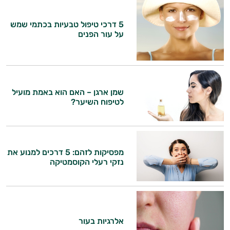
5 דרכי טיפול טבעיות בכתמי שמש
על עור הפנים
שמן ארגן – האם הוא באמת מועיל
לטיפוח השיער?
מפסיקות לזהם: 5 דרכים למנוע את
נזקי רעלי הקוסמטיקה
היי,
אני יועץ הבריאות האישי AI של טבע בריא.
התשובות שלי מבוססות על מאגרי מידע קליניים
אלרגיות בעור
וספרות מקצועית בתחומי הרפואה הטבעית