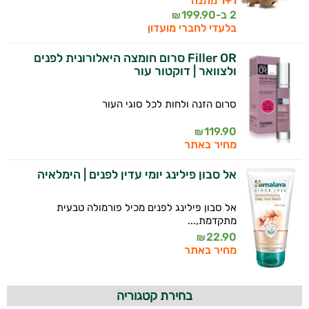
1+1 מתנה
2 ב-
199.90
₪
בלעדי לחברי מועדון
Filler OR סרום חומצה היאלורונית לפנים
ולצוואר | דוקטור עור
סרום הזנה ולחות לכל סוגי העור
119.90
₪
מחיר באתר
אל סבון פילינג יומי עדין לפנים | הימלאיה
אל סבון פילינג לפנים מכיל פורמולה טבעית
מתקדמת,...
22.90
₪
מחיר באתר
בחירת קטגוריה