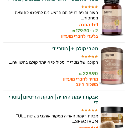
העור והציפורניים הם הראשונים להיפגע כתוצאה
ממחסור...
1+1 מתנה
2 ב-
179.90
₪
בלעדי לחברי מועדון
נוטרי קולגן + | נוטרי די
הקולגן של נוטרי די מכיל פי 4 יותר קולגן בהשוואה...
229.90
₪
מחיר לחברי מועדון
משלוח חינם
אבקת רעמת האריה | אבקת הריסיום | נוטרי
די
אבקת רעמת האריה ממקור אורגני בשיטת FULL
SPECTRUM...