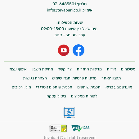
טלפון:
03-6485501
אימייל:
info@tevabari.co.il
שעות הפעילות:
ימים א'-ה' בין השעות 09:00-15:00
ערבי חג וחג – סגור.
משלוחים
אודות
מדיניות החזרות
צרו קשר
מחיקת חשבון
איסוף עצמי
תקנון האתר
מדיניות פרטיות ותנאי שימוש
הצהרת נגישות
מועדון טבע בריא
תכנית שותפים
תכנית שותפים נוטרי די
מילון רכיבים
לקוחות ממליצים
ביטול עסקה
tevabari © all right reserved