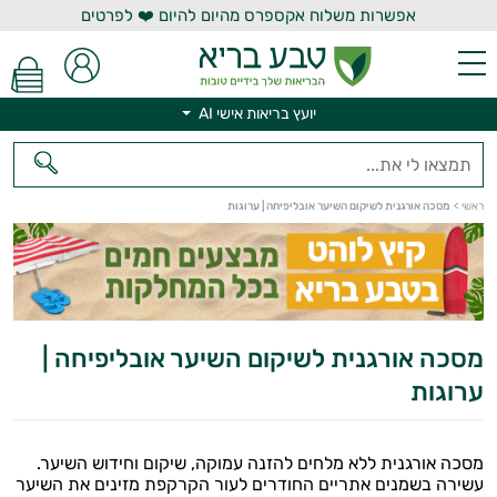
אפשרות משלוח אקספרס מהיום להיום ❤️ לפרטים
יועץ בריאות אישי AI
יועץ בריאות אישי AI
ראשי
>
מסכה אורגנית לשיקום השיער אובליפיחה | ערוגות
מסכה אורגנית לשיקום השיער אובליפיחה |
ערוגות
מסכה אורגנית ללא מלחים להזנה עמוקה, שיקום וחידוש השיער.
עשירה בשמנים אתריים החודרים לעור הקרקפת מזינים את השיער