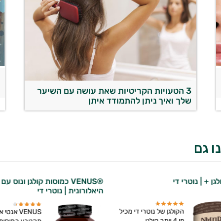
ק
3 הטעויות הקריטיות שאת עושה עם השיער
שלך ואיך ניתן להתמודד איתן
ו גם
גן + | נוטרי די
®VENUS כמוסות קולגן ונוס ע
היאלורונית | נוטרי די
הקולגן של נוטרי די מכיל
VENUS אנטי 
פי 4 יותר קולגן