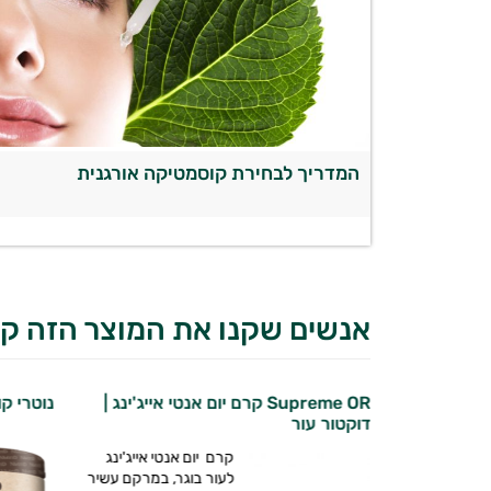
המדריך לבחירת קוסמטיקה אורגנית
אנשים שקנו את המוצר הזה קנ
מבפנים |
Supreme OR קרם יום אנטי אייג'ינג |
נוטרי קול
דוקטור עור
קרם יום אנטי אייג'ינג
ורניים הם
לעור בוגר, במרקם עשיר