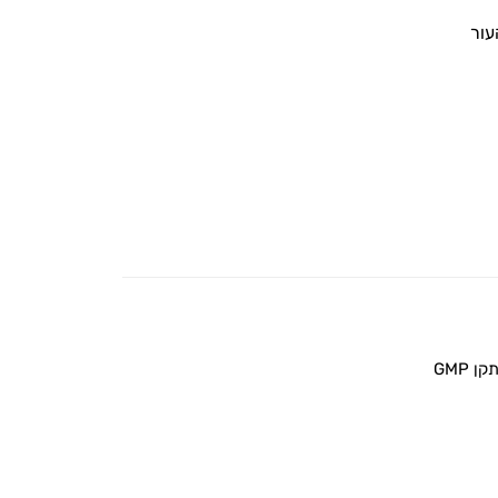
עור
 GMP