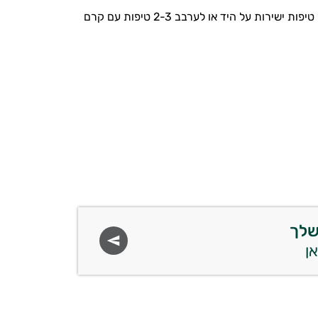
לשימוש יומיומי ביום ובלילה, על פנים נקיות, לפני השימוש בקרם לחות. יש לטפטף מספר טיפות ישירות על היד או לערבב 2-3 טיפות עם קרם
שלך