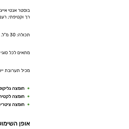
בוסטר אנטי אייג
רך וקטיפתי, רענן, בריא, 
תכולה: 30 מ"ל.
מתאים לכל סוגי
מכיל תערובת יי
חומצה גליקול
חומצה לקטית
חומצה ציטרי
אופן השימו