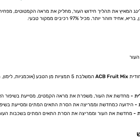
'ינג המאיץ את תהליך חידוש העור, מחליק את מראה הקמטוטים, מפחי
אחיד וזוהר יותר. מכיל 97% רכיבים ממקור טבעי.
 העור
חודית
ACB Fruit Mix
המשלבת 5 תמציות מן הטבע (אוכמניות, לימון, תפוז, מייפל וקנה סוכר)
ית -
מחדשת את העור, משפרת את מראה הקמטים, מסייעת בשיפור האלס
 -
הידועה כמחדשת וממריצה את הסרת התאים המתים ומסייעת בשיפו
ת -
מחדשת את העור וממריצה את הסרת התאים המתים בשכבות העור 
ש