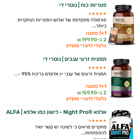
פטריות כוח | נוטרי די
פורמולה מתקדמת של שלוש הפטריות הנחקרות
ביותר...
1+1 מתנה
2 ב-
199.90
₪
בלעדי לחברי מועדון
תמצית זרעי ענבים | נוטרי די
תמצית זרעים של ענבי יין אדומים בריכוז 95% -...
1+1 מתנה
2 ב-
159.90
₪
בלעדי לחברי מועדון
אלפא ®Night Pro - לישון כמו אלפא | ALFA
מחקרים מראים כי לשינה יש קשר ישיר
להתפתחות...