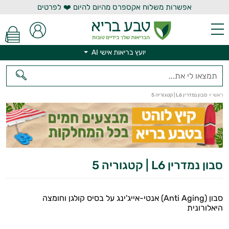
אפשרות משלוח אקספרס מהיום להיום ❤️ לפרטים
יועץ בריאות אישי AI
יועץ בריאות אישי AI
ראשי
>
סבון נמדרין L6 | קטגוריה 5
סבון נמדרין L6 | קטגוריה 5
סבון (Anti Aging) אנטי-אייג'ינג על בסיס קולגן וחומצה
היאלורונית