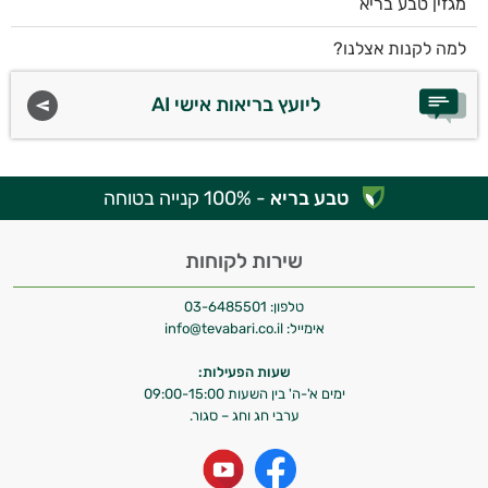
מגזין טבע בריא
למה לקנות אצלנו?
ליועץ בריאות אישי AI
טבע בריא
- 100% קנייה בטוחה
שירות לקוחות
טלפון:
03-6485501
אימייל:
info@tevabari.co.il
שעות הפעילות:
ימים א'-ה' בין השעות 09:00-15:00
ערבי חג וחג – סגור.