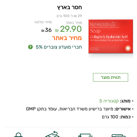
חסר בארץ
29 ₪ ל-100 גרם
מחיר טלפוני
מחיר באתר
29.90
36
₪
₪
מחיר באתר
חברי מועדון צוברים 5%
תווית מוצר
מותג:
קטגוריה 5
אישורים:
מיוצר ברישיון משרד הבריאות, עומד בתקן GMP
כמות:
100 גרם