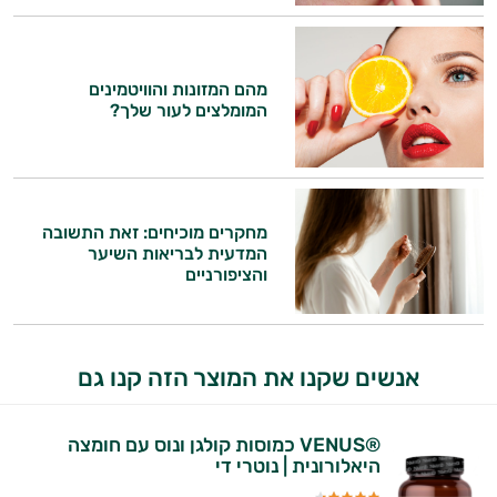
אישיות מבוססות מדעית.
זה הזמן להתחיל. איך אוכל לעזור?
מהם המזונות והוויטמינים
המומלצים לעור שלך?
מחקרים מוכיחים: זאת התשובה
המדעית לבריאות השיער
והציפורניים
אנשים שקנו את המוצר הזה קנו גם
®VENUS כמוסות קולגן ונוס עם חומצה
היאלורונית | נוטרי די