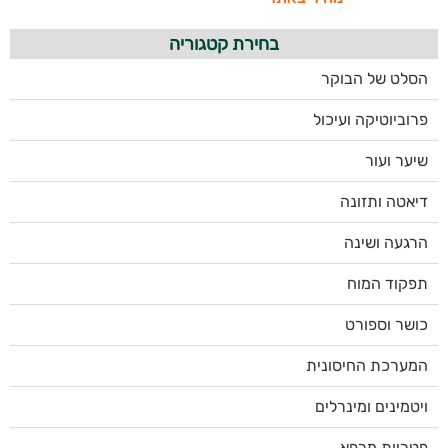
בחירת קטגוריה
הסלט של הבוקר
פרוביוטיקה ועיכול
שיער ועור
דיאטה ותזונה
הרגעה ושינה
תפקוד המוח
כושר וספורט
המערכת החיסונית
ויטמינים ומינרלים
פטריות מרפא