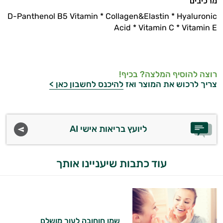
מרכיבים
D-Panthenol B5 Vitamin
*
Collagen&Elastin
*
Hyaluronic
Acid
*
Vitamin C
*
Vitamin E
רוצה להוסיף המלצה? בכיף!
צריך לרכוש את המוצר ואז
להיכנס לחשבון כאן >
ליועץ בריאות אישי AI
עוד כתבות שיעניינו אותך
שמן חוחובה לעור מושלם