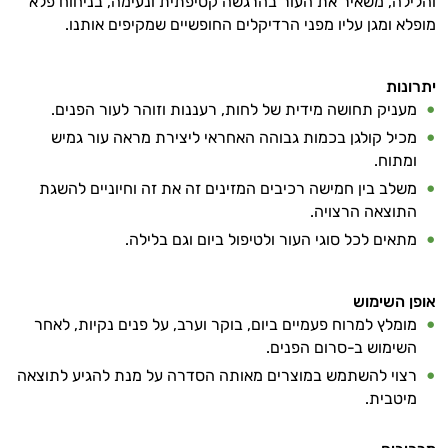
והלילה, משאיר את העור בהרגשה קטיפתית ונעימה, בניחוח פלא
מופלא ומגן עליו מפני הרדיקלים החופשיים שמקיפים אותנו.
יתרונות
מעניק תחושה מידית של לחות, רעננות וזוהר לעור הפנים.
מכיל קולגן בכמות גבוהה האחראי ליצירת מראה עור גמיש
ומתוח.
משלב בין חמישה רכיבים המזינים זה את זה וחיוניים להשגת
התוצאה הרצויה.
מתאים לכל סוגי העור ולטיפול ביום וגם בלילה.
אופן השימוש
מומלץ למרוח פעמיים ביום, בוקר וערב, על פנים נקיות, לאחר
השימוש ב-סרום הפנים.
רצוי להשתמש במוצרים מאותה הסדרה על מנת להגיע לתוצאה
מיטבית.