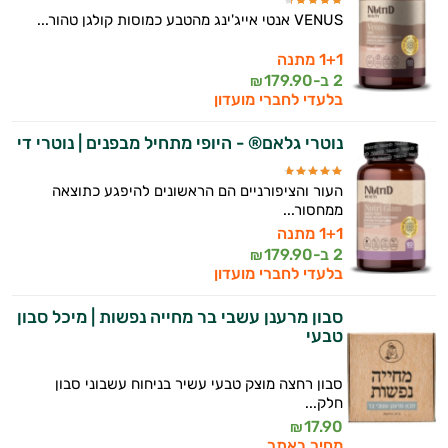
VENUS אנטי אייג'ינג מהטבע כמוסות קולגן טהור...
1+1 מתנה
2 ב-
179.90
₪
בלעדי לחברי מועדון
נוטרי גלאם® - היופי מתחיל מבפנים | נוטרי די
העור והציפורניים הם הראשונים להיפגע כתוצאה
ממחסור...
1+1 מתנה
2 ב-
179.90
₪
בלעדי לחברי מועדון
סבון מרענן עשבי בר מחייה נפשות | מיכל סבון
טבעי
סבון רחצה מוצק טבעי עשיר בניחוח עשבוני סבון
חלק...
17.90
₪
מחיר באתר