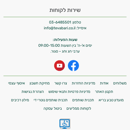
שירות לקוחות
טלפון:
03-6485501
אימייל:
info@tevabari.co.il
שעות הפעילות:
ימים א'-ה' בין השעות 09:00-15:00
ערבי חג וחג – סגור.
משלוחים
אודות
מדיניות החזרות
צרו קשר
מחיקת חשבון
איסוף עצמי
תקנון האתר
מדיניות פרטיות ותנאי שימוש
הצהרת נגישות
מועדון טבע בריא
תכנית שותפים
תכנית שותפים נוטרי די
מילון רכיבים
לקוחות ממליצים
ביטול עסקה