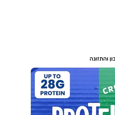
ן והתזונה