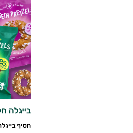
בייגלה חלבו
חטיף בייגלה