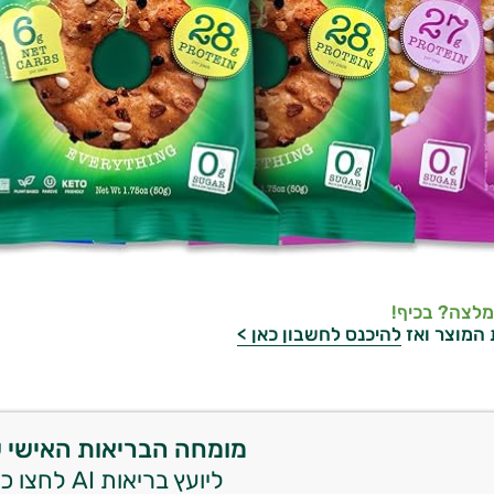
מלצה? בכיף!
 המוצר ואז
להיכנס לחשבון כאן >
מומחה הבריאות האישי 
ליועץ בריאות AI לחצו כאן