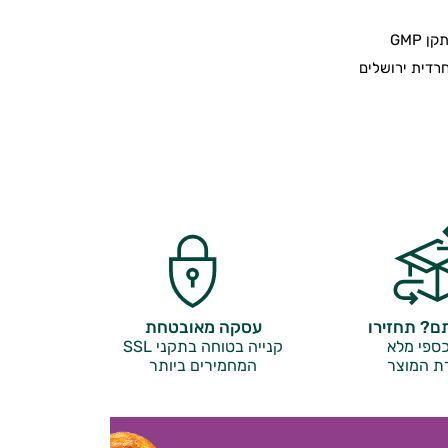
 GMP
דית ירושלים
? תחזירו
עסקה מאובטחת
ספי מלא
קנייה בטוחה בתקני SSL
ת המוצר
המחמירים ביותר