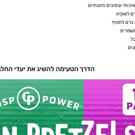
יכותי ובסיבים תזונתיים
משמרים
ל
נים
הדרך הטעימה להשיג את יעדי החלבו