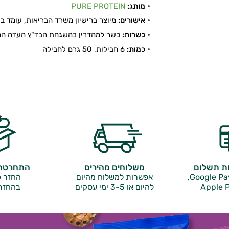
מותג:
PURE PROTEIN
אישורים:
מיוצר ברישיון משרד הבריאות, עומד בתקן
כשרות:
כשר למהדרין בהשגחת הבד"ץ העדה החר
כמות:
6 חבילות, 50 גרם לחבילה
ות תשלום
משלוחים מהירים
התחרטתם
אפשרות למשלוח מהיום
החזר כ
Apple P
להיום או 3-5 ימי עסקים
בהחזר