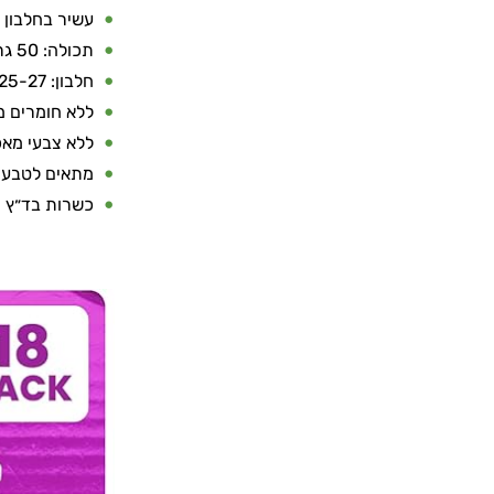
עשיר בחלבון א
תכולה: 50 גרם לשקית
חלבון: 25-27 גרם לחטיף
ללא חומרים 
ללא צבעי מאכ
מתאים לטבעו
כשרות בד״ץ