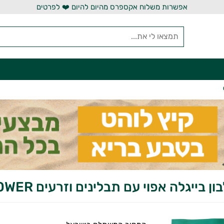
אפשרות משלוח אקספרס מהיום להיום ❤️ לפרטים
 בייגלה אפוי עם תבלינים וזרעים CRISP POWER