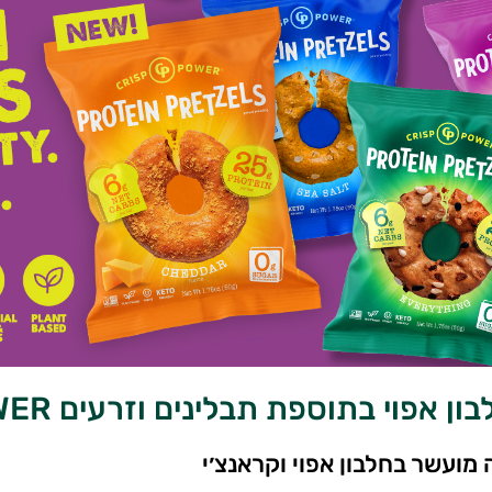
ן אפוי בתוספת תבלינים וזרעים CRISP POWER
 מועשר בחלבון אפוי וקראנצ׳י