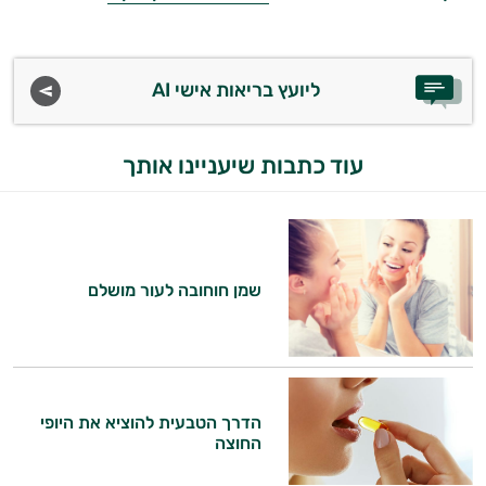
טיפוח
הפנים
ליועץ בריאות אישי AI
מעבר
עוד כתבות שיעניינו אותך
ליופי
טיפוח
מבפנים
שמן חוחובה לעור מושלם
סרומים
שמני
בסיס
הדרך הטבעית להוציא את היופי
שמנים
החוצה
אתרים