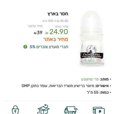
חסר בארץ
45.30 ₪ ל-100 גרם
מחיר טלפוני
מחיר באתר
24.90
39
₪
₪
מחיר באתר
חברי מועדון צוברים 5%
מותג:
פרי מהטבע
אישורים:
מיוצר ברישיון משרד הבריאות, עומד בתקן GMP
כמות:
55 מ"ל