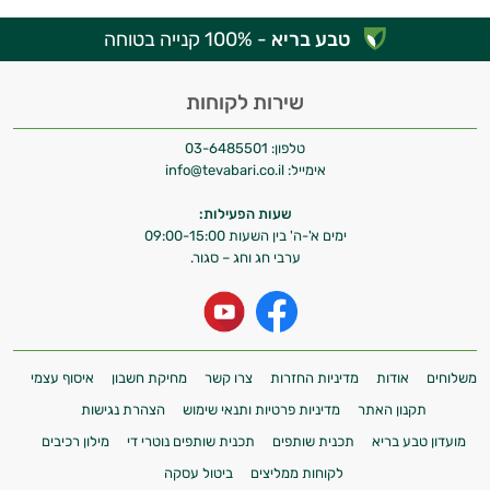
טבע בריא
- 100% קנייה בטוחה
שירות לקוחות
טלפון:
03-6485501
אימייל:
info@tevabari.co.il
שעות הפעילות:
ימים א'-ה' בין השעות 09:00-15:00
ערבי חג וחג – סגור.
משלוחים
אודות
מדיניות החזרות
צרו קשר
מחיקת חשבון
איסוף עצמי
תקנון האתר
מדיניות פרטיות ותנאי שימוש
הצהרת נגישות
מועדון טבע בריא
תכנית שותפים
תכנית שותפים נוטרי די
מילון רכיבים
לקוחות ממליצים
ביטול עסקה