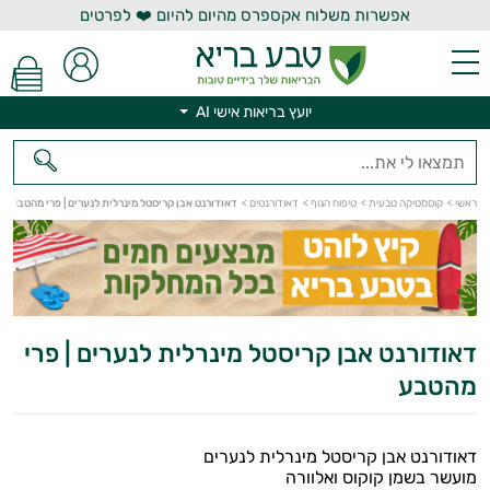
אפשרות משלוח אקספרס מהיום להיום ❤️ לפרטים
יועץ בריאות אישי AI
יועץ בריאות אישי AI
ראשי
>
קוסמטיקה טבעית
>
טיפוח הגוף
>
דאודורנטים
>
דאודורנט אבן קריסטל מינרלית לנערים | פרי מהטבע
דאודורנט אבן קריסטל מינרלית לנערים | פרי
מהטבע
דאודורנט אבן קריסטל מינרלית לנערים
מועשר בשמן קוקוס ואלוורה