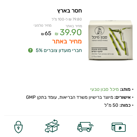
חסר בארץ
79.80 ₪ ל-100 מ"ל
מחיר טלפוני
מחיר באתר
39.90
65
₪
₪
מחיר באתר
חברי מועדון צוברים 5%
מותג:
מיכל סבון טבעי
אישורים:
מיוצר ברישיון משרד הבריאות, עומד בתקן GMP
כמות:
50 מ"ל