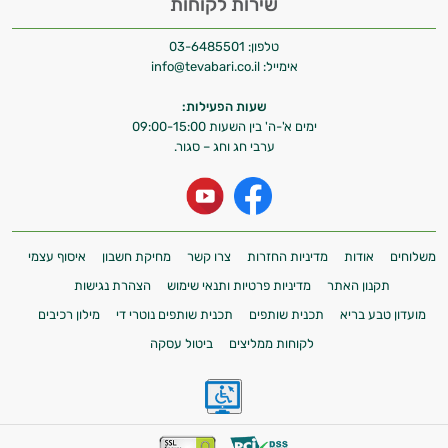
שירות לקוחות
טלפון:
03-6485501
אימייל:
info@tevabari.co.il
שעות הפעילות:
ימים א'-ה' בין השעות 09:00-15:00
ערבי חג וחג – סגור.
משלוחים
אודות
מדיניות החזרות
צרו קשר
מחיקת חשבון
איסוף עצמי
תקנון האתר
מדיניות פרטיות ותנאי שימוש
הצהרת נגישות
מועדון טבע בריא
תכנית שותפים
תכנית שותפים נוטרי די
מילון רכיבים
לקוחות ממליצים
ביטול עסקה