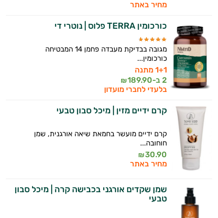
מחיר באתר
כורכומין TERRA פלוס | נוטרי די
מגובה בבדיקת מעבדה פחמן 14 המבטיחה
כורכומין...
1+1 מתנה
2 ב-
189.90
₪
בלעדי לחברי מועדון
קרם ידיים מזין | מיכל סבון טבעי
קרם ידיים מועשר בחמאת שיאה אורגנית, שמן
חוחובה...
30.90
₪
מחיר באתר
שמן שקדים אורגני בכבישה קרה | מיכל סבון
טבעי