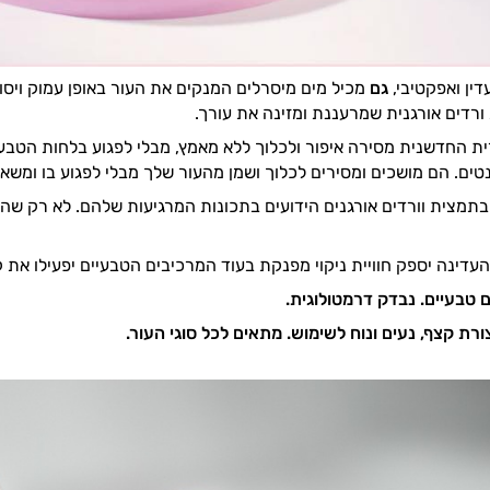
ין ואפקטיבי,
גם
מכיל מים מיסרלים המנקים את העור באופן עמוק ויסוד
רדים אורגנית שמרעננת ומזינה את עורך.
 החדשנית מסירה איפור ולכלוך ללא מאמץ, מבלי לפגוע בלחות הטבעי
טים. הם מושכים ומסירים לכלוך ושמן מהעור שלך מבלי לפגוע בו ומשאירי
מצית וורדים אורגנים הידועים בתכונות המרגיעות שלהם. לא רק שהתר
ינה יספק חוויית ניקוי מפנקת בעוד המרכיבים הטבעיים יפעילו את 
רת קצף, נעים ונוח לשימוש.
מתאים לכל סוגי העור.