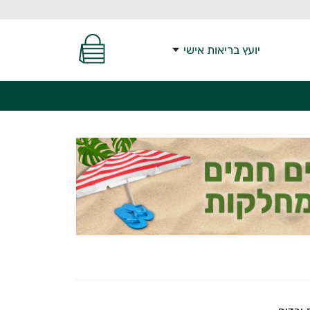
יועץ בריאות אישי