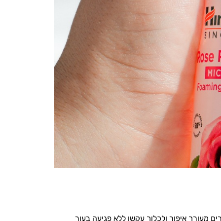
ים מעורך איפור ולכלוך עקשן ללא פגיעה בעור