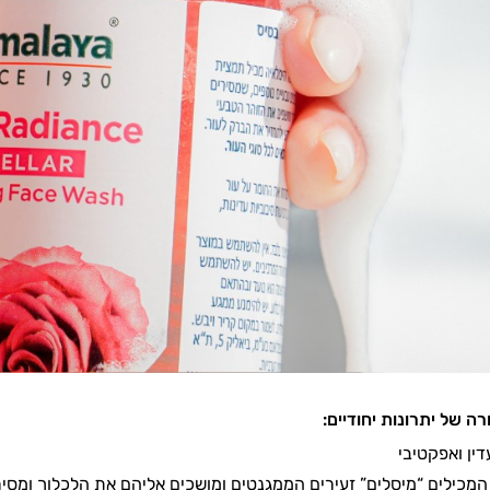
רה של יתרונות יחודיים:
ין ואפקטיבי
המכילים “מיסלים” זעירים הממגנטים ומושכים אליהם את הלכלוך ומסיר