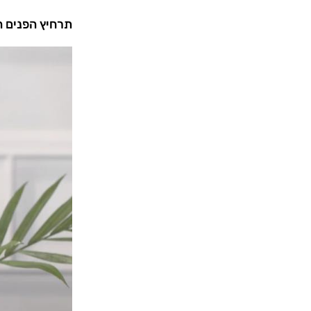
תרחיץ הפנים ה