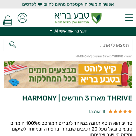
אפשרות משלוח אקספרס מהיום להיום ❤️ לפרטים
יועץ בריאות אישי AI
יועץ בריאות אישי AI
ראשי
>
THRIVE מארז 3 חודשים | HARMONY
THRIVE מארז 3 חודשים | HARMONY
[
1 המלצות
]
טרייב הוא תוסף תזונה במיוחד לגברים המורכב מ100% חומרים
טבעיים ובעל מעל 20 רכיבים שנבחרו בקפידה ובמיוחד לשיקום
וחיזוק השיער וצמיחתו.