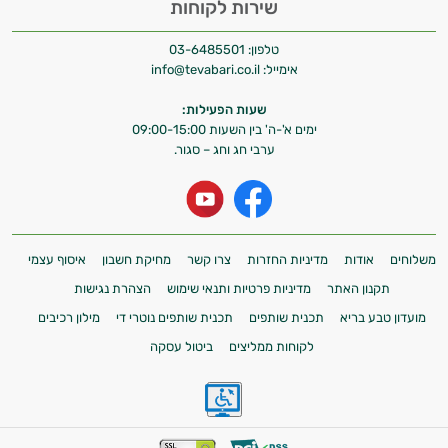
שירות לקוחות
טלפון:
03-6485501
אימייל:
info@tevabari.co.il
שעות הפעילות:
ימים א'-ה' בין השעות 09:00-15:00
ערבי חג וחג – סגור.
משלוחים
אודות
מדיניות החזרות
צרו קשר
מחיקת חשבון
איסוף עצמי
תקנון האתר
מדיניות פרטיות ותנאי שימוש
הצהרת נגישות
מועדון טבע בריא
תכנית שותפים
תכנית שותפים נוטרי די
מילון רכיבים
לקוחות ממליצים
ביטול עסקה