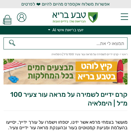
אפשרות משלוח אקספרס מהיום להיום ❤️ לפרטים
יועץ בריאות אישי AI
יועץ בריאות אישי AI
ראשי
>
קרם ידיים לשמירה על מראה עור צעיר 100 מ״ל | הימלאיה
קרם ידיים לשמירה על מראה עור צעיר 100
מ״ל | הימלאיה
מועשר בצמחי מרפא אשר יזינו, יטפחו וישמרו על עורך ידייך, יסייעו
בהעלמת ומניעת קמטוטים בעור ובהענקת מראה עור ידיים צעיר.