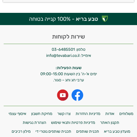
טבע בריא
- 100% קנייה בטוחה
שירות לקוחות
טלפון:
03-6485501
אימייל:
info@tevabari.co.il
שעות הפעילות:
ימים א'-ה' בין השעות 09:00-15:00
ערבי חג וחג – סגור.
משלוחים
אודות
מדיניות החזרות
צרו קשר
מחיקת חשבון
איסוף עצמי
תקנון האתר
מדיניות פרטיות ותנאי שימוש
הצהרת נגישות
מועדון טבע בריא
תכנית שותפים
תכנית שותפים נוטרי די
מילון רכיבים