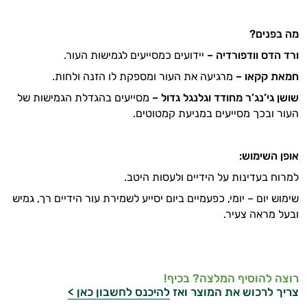
מה בפנים?
ורד הדס וודפורדיה –
יידועים כמסייעים לגמישות העור.
חמאת קקאו –
מרגיעה את העור ומספקת לו הזנה ולחות.
שושן גי’נג’ר מחודד וגלנגל גדול –
מסייעים בהגדלת הגמישות של
העור ובכך מסייעים במניעת קמטוטים.
אופן השימוש:
למרוח בעדינות על הידיים ולעסות היטב.
שימוש יום – יומי, כפעמיים ביום יסייע לשמירת עור הידיים רך, גמיש
ובעל מראה צעיר.
רוצה להוסיף המלצה? בכיף!
צריך לרכוש את המוצר ואז
להיכנס לחשבון כאן >