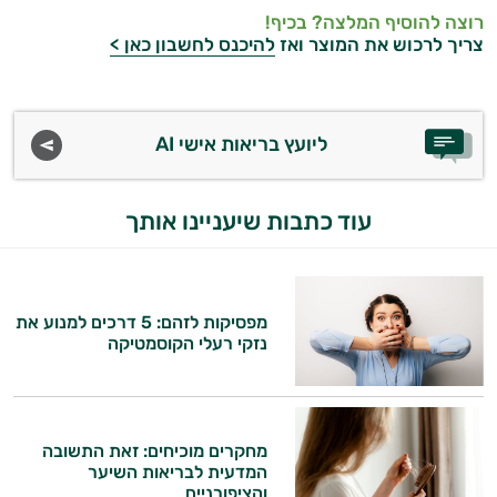
אביזרי
רוצה להוסיף המלצה? בכיף!
צריך לרכוש את המוצר ואז
להיכנס לחשבון כאן >
טיפוח
הגנה
מהשמש
ליועץ בריאות אישי AI
עוד כתבות שיעניינו אותך
מפסיקות לזהם: 5 דרכים למנוע את
נזקי רעלי הקוסמטיקה
מחקרים מוכיחים: זאת התשובה
המדעית לבריאות השיער
והציפורניים