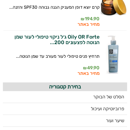
קרם יוצא דופן המעניק הגנה גבוהה SPF30 והזנה...
194.90
₪
מחיר באתר
Oily OR Forte ג׳ל ניקוי טיפולי לעור שמן
הנוטה לפצעונים 200...
תרחיץ פנים טיפולי לעור מעורב עד שמן הנוטה...
49.90
₪
מחיר באתר
בחירת קטגוריה
הסלט של הבוקר
פרוביוטיקה ועיכול
שיער ועור