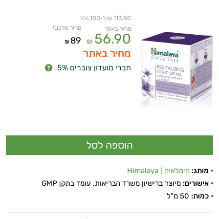
113.80 ₪ ל-100 מ"ל
מחיר טלפוני
מחיר באתר
56.90
89
₪
₪
מחיר באתר
חברי מועדון צוברים 5%
מותג:
הימלאיה | Himalaya
אישורים:
מיוצר ברישיון משרד הבריאות, עומד בתקן GMP
כמות:
50 מ"ל