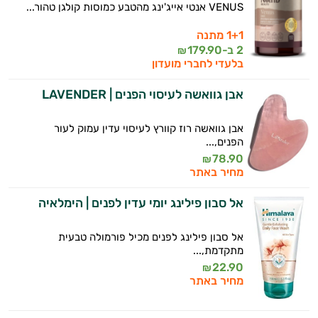
VENUS אנטי אייג'ינג מהטבע כמוסות קולגן טהור...
1+1 מתנה
2 ב-
179.90
₪
בלעדי לחברי מועדון
אבן גוואשה לעיסוי הפנים | LAVENDER
אבן גוואשה רוז קוורץ לעיסוי עדין עמוק לעור
הפנים,...
78.90
₪
מחיר באתר
אל סבון פילינג יומי עדין לפנים | הימלאיה
אל סבון פילינג לפנים מכיל פורמולה טבעית
מתקדמת,...
22.90
₪
מחיר באתר