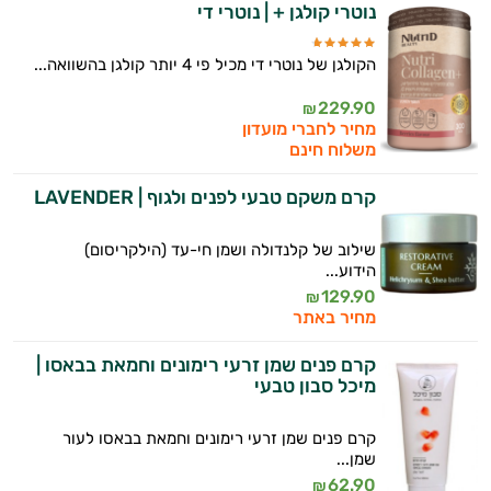
נוטרי קולגן + | נוטרי די
הקולגן של נוטרי די מכיל פי 4 יותר קולגן בהשוואה...
229.90
₪
מחיר לחברי מועדון
משלוח חינם
קרם משקם טבעי לפנים ולגוף | LAVENDER
שילוב של קלנדולה ושמן חי-עד (הילקריסום)
הידוע...
129.90
₪
מחיר באתר
קרם פנים שמן זרעי רימונים וחמאת בבאסו |
מיכל סבון טבעי
קרם פנים שמן זרעי רימונים וחמאת בבאסו לעור
שמן...
62.90
₪