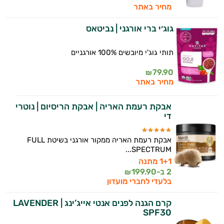
מחיר באתר
גוג׳י ברי אורגני | נביטאס
תותי גוג'י מיובשים 100% אורגניים
79.90
₪
מחיר באתר
אבקת רעמת האריה | אבקת הריסיום | נוטרי
די
אבקת רעמת האריה ממקור אורגני בשיטת FULL
SPECTRUM...
1+1 מתנה
2 ב-
199.90
₪
בלעדי לחברי מועדון
קרם הגנה לפנים אנטי אייג’ינג LAVENDER |
SPF30