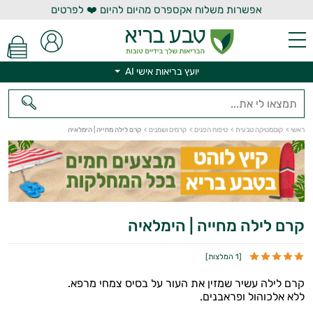
אפשרות משלוח אקספרס מהיום להיום ❤️ לפרטים
יועץ בריאות אישי AI
ראשי
>
קוסמטיקה טבעית
>
טיפוח הפנים
>
קרמים ושמנים
>
קרם לילה מחייה | הימלאיה
יועץ בריאות אישי AI
קרם לילה מחייה | הימלאיה
[
1 המלצות
]
קרם לילה עשיר שמזין את העור על בסיס צמחי מרפא.
ללא אלכוהול ופראבנים.