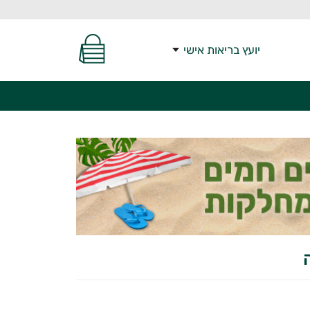
יועץ בריאות אישי