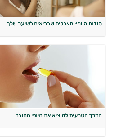
סודות היופי: מאכלים שבריאים לשיער שלך
הדרך הטבעית להוציא את היופי החוצה
יועץ בריאות אישי AI