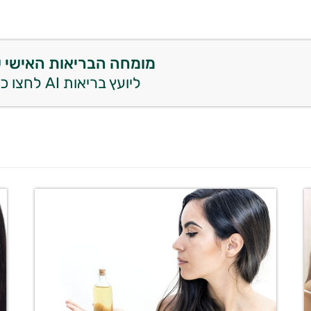
מומחה הבריאות האישי 
ליועץ בריאות AI לחצו כאן