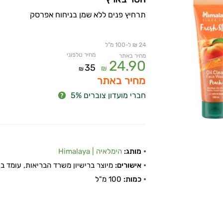
תרחיץ פנים ללא שמן בניחוח אפרסק
24 ₪ ל-100 מ"ל
מחיר טלפוני
מחיר באתר
24.90
35
₪
₪
מחיר באתר
חברי מועדון צוברים 5%
מותג:
הימלאיה | Himalaya
אישורים:
מיוצר ברישיון משרד הבריאות, עומד בתקן
כמות:
100 מ"ל