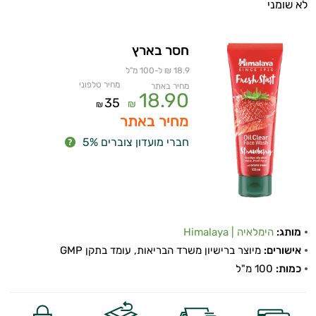
לא שומני
חסר בארץ
18.9 ₪ ל-100 מ"ל
מחיר טלפוני
מחיר באתר
18.90
35
₪
₪
מחיר באתר
חברי מועדון צוברים 5%
מותג:
הימלאיה | Himalaya
אישורים:
מיוצר ברישיון משרד הבריאות, עומד בתקן GMP
כמות:
100 מ"ל