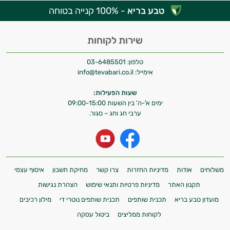
טבע בריא
- 100% קנייה בטוחה
שירות לקוחות
טלפון:
03-6485501
אימייל:
info@tevabari.co.il
שעות הפעילות:
ימים א'-ה' בין השעות 09:00-15:00
ערבי חג וחג – סגור.
משלוחים
אודות
מדיניות החזרות
צרו קשר
מחיקת חשבון
איסוף עצמי
תקנון האתר
מדיניות פרטיות ותנאי שימוש
הצהרת נגישות
מועדון טבע בריא
תכנית שותפים
תכנית שותפים נוטרי די
מילון רכיבים
לקוחות ממליצים
ביטול עסקה