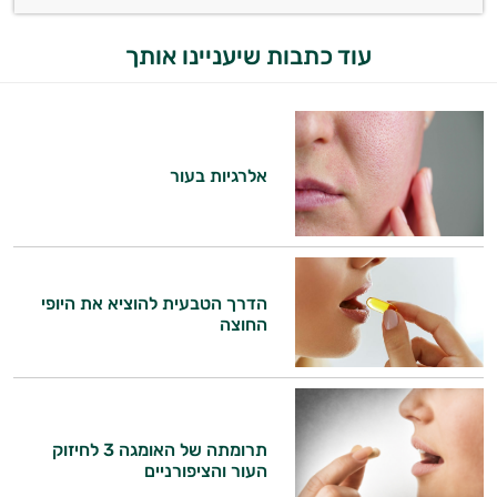
עוד כתבות שיעניינו אותך
אלרגיות בעור
הדרך הטבעית להוציא את היופי
החוצה
היי,
תרומתה של האומגה 3 לחיזוק
העור והציפורניים
אני יועץ הבריאות האישי AI של טבע בריא.